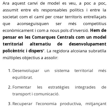
Ara aquest canvi de model es veu, a poc a poc,
assumit entre els responsables polítics i entre la
societat com el camí per crear territoris entrellaçats
que aconseguisquen ser més competitius
econòmicament i com a nous pols d’inversió.
Hem de
pensar en les Comarques Centrals com un model
territorial alternatiu de desenvolupament
policèntric i dispers
“. La regidora alcoiana subratlla
múltiples objectius a assolir:
Desenvolupar un sistema territorial més
equilibrat.
Fomentar les estratègies integrades de
transport i comunicació.
Recuperar l’economia productiva, mitjançant