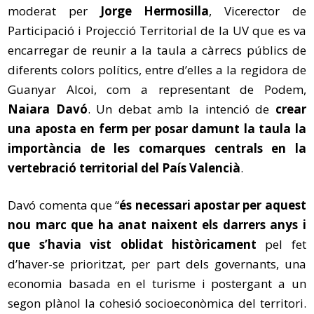
moderat per
Jorge Hermosilla
, Vicerector de
Participació i Projecció Territorial de la UV que es va
encarregar de reunir a la taula a càrrecs públics de
diferents colors polítics, entre d’elles a la regidora de
Guanyar Alcoi, com a representant de Podem,
Naiara Davó
. Un debat amb la intenció de
crear
una aposta en ferm per posar damunt la taula la
importància de les comarques centrals en la
vertebració territorial del País Valencià
.
Davó comenta que “
és necessari apostar per aquest
nou marc que ha anat naixent els darrers anys i
que s’havia vist oblidat històricament
pel fet
d’haver-se prioritzat, per part dels governants, una
economia basada en el turisme i postergant a un
segon plànol la cohesió socioeconòmica del territori.