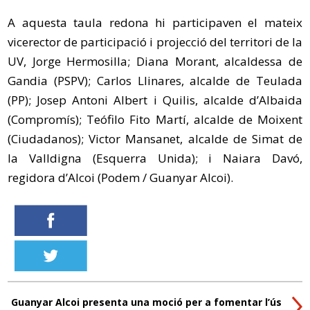
A aquesta taula redona hi participaven el mateix
vicerector de participació i projecció del territori de la
UV, Jorge Hermosilla; Diana Morant, alcaldessa de
Gandia (PSPV); Carlos Llinares, alcalde de Teulada
(PP); Josep Antoni Albert i Quilis, alcalde d’Albaida
(Compromís); Teófilo Fito Martí, alcalde de Moixent
(Ciudadanos); Victor Mansanet, alcalde de Simat de
la Valldigna (Esquerra Unida); i Naiara Davó,
regidora d’Alcoi (Podem / Guanyar Alcoi).
Guanyar Alcoi presenta una moció per a fomentar l’ús