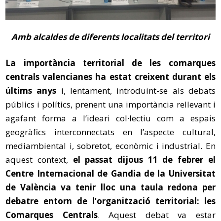
Amb alcaldes de diferents localitats del territori
La importància territorial de les comarques
centrals valencianes ha estat creixent durant els
últims anys
i, lentament, introduint-se als debats
públics i polítics, prenent una importància rellevant i
agafant forma a l’ideari col·lectiu com a espais
geogràfics interconnectats en l’aspecte cultural,
mediambiental i, sobretot, econòmic i industrial. En
aquest context,
el passat dijous 11 de febrer el
Centre Internacional de Gandia de la Universitat
de València va tenir lloc una taula redona per
debatre entorn de l’organització territorial: les
Comarques Centrals
. Aquest debat va estar