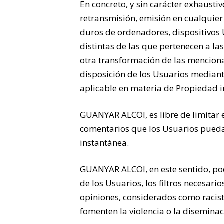
En concreto, y sin carácter exhausti
retransmisión, emisión en cualquier
duros de ordenadores, dispositivos 
distintas de las que pertenecen a l
otra transformación de las menciona
disposición de los Usuarios mediante
aplicable en materia de Propiedad in
GUANYAR ALCOI, es libre de limitar e
comentarios que los Usuarios puedan 
instantánea.
GUANYAR ALCOI, en este sentido, podr
de los Usuarios, los filtros necesar
opiniones, considerados como racist
fomenten la violencia o la diseminac