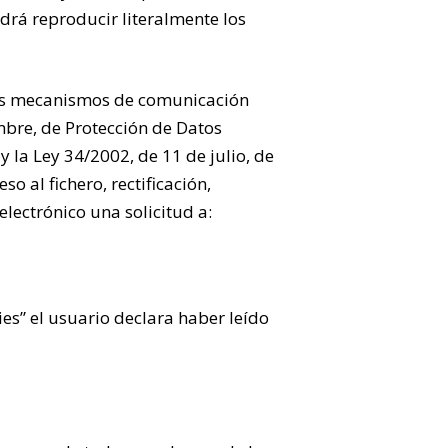
drá reproducir literalmente los
entes mecanismos de comunicación
mbre, de Protección de Datos
 la Ley 34/2002, de 11 de julio, de
o al fichero, rectificación,
lectrónico una solicitud a:
kies” el usuario declara haber leído