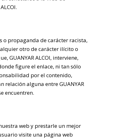
 ALCOI.
 o propaganda de carácter racista,
quier otro de carácter ilícito o
 que, GUANYAR ALCOI, interviene,
nde figure el enlace, ni tan sólo
onsabilidad por el contenido,
can relación alguna entre GUANYAR
 se encuentren.
 nuestra web y prestarle un mejor
 usuario visite una página web