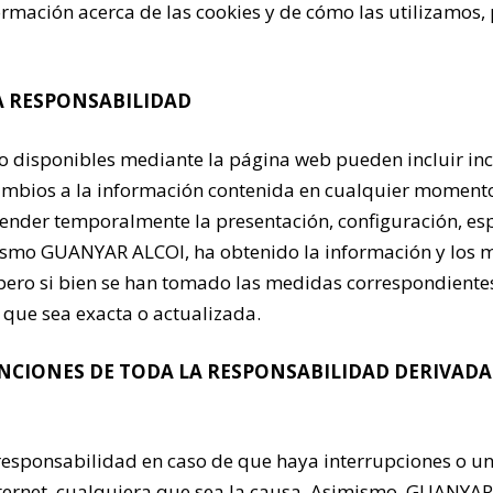
mación acerca de las cookies y de cómo las utilizamos, p
LA RESPONSABILIDAD
 o disponibles mediante la página web pueden incluir inco
mbios a la información contenida en cualquier momento y
nder temporalmente la presentación, configuración, espec
mismo GUANYAR ALCOI, ha obtenido la información y los m
 pero si bien se han tomado las medidas correspondiente
 que sea exacta o actualizada.
NCIONES DE TODA LA RESPONSABILIDAD DERIVADA 
esponsabilidad en caso de que haya interrupciones o un
Internet, cualquiera que sea la causa. Asimismo, GUANYA