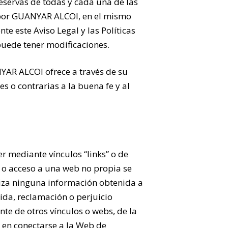
reservas de todas y cada una de las
da por GUANYAR ALCOI, en el mismo
e este Aviso Legal y las Políticas
puede tener modificaciones.
YAR ALCOI ofrece a través de su
es o contrarias a la buena fe y al
 mediante vínculos “links” o de
o o acceso a una web no propia se
iza ninguna información obtenida a
ida, reclamación o perjuicio
nte de otros vínculos o webs, de la
to en conectarse a la Web de