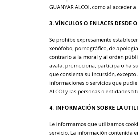
GUANYAR ALCOI, como al acceder a 
3. VÍNCULOS O ENLACES DESDE 
Se prohíbe expresamente establecer
xenófobo, pornográfico, de apología 
contrario a la moral y al orden públ
avala, promociona, participa o ha su
que consienta su incursión, excepto
informaciones o servicios que pudie
ALCOI y las personas o entidades titu
4. INFORMACIÓN SOBRE LA UTIL
Le informamos que utilizamos cookie
servicio. La información contenida e