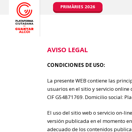
PRIMÀRIES 2026
AVISO LEGAL
CONDICIONES DE USO:
La presente WEB contiene las princip
usuarios en el sitio y servicio on
CIF G54871769. Domicilio social: Plaç
El uso del sitio web o servicio on-li
versión publicada en el momento en 
adecuado de los contenidos publicad