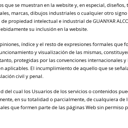
 que se muestran en la website y, en especial, diseños, te
es, marcas, dibujos industriales o cualquier otro signo 
s de propiedad intelectual e industrial de GUANYAR ALCOI
ebidamente su inclusión en la website.
piniones, índice y el resto de expresiones formales que 
funcionamiento y visualización de las mismas, constituy
anto, protegidas por las convenciones internacionales y 
en aplicables. El incumplimiento de aquello que se señal
slación civil y penal.
 del cual los Usuarios de los servicios o contenidos pue
mente, en su totalidad o parcialmente, de cualquiera de 
rmales que formen parte de las páginas Web sin permiso 