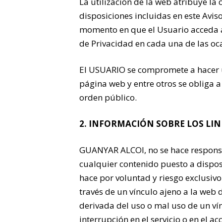
La utilización de la web atribuye la 
disposiciones incluidas en este Avi
momento en que el Usuario acceda a 
de Privacidad en cada una de las oc
El USUARIO se compromete a hacer u
página web y entre otros se obliga a 
orden público.
2. INFORMACIÓN SOBRE LOS LIN
GUANYAR ALCOI, no se hace responsab
cualquier contenido puesto a dispos
hace por voluntad y riesgo exclusi
través de un vínculo ajeno a la web
derivada del uso o mal uso de un vín
interrupción en el servicio o en el a