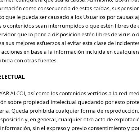
formación como consecuencia de estas caídas, suspensione
cto que le pueda ser causado a los Usuarios por causas
os o contenidos sean interrumpidos o que estén libres de 
ervidor que lo pone a disposición estén libres de virus o
 sus mejores esfuerzos al evitar esta clase de incidente
 acciones en base a la información incluida en cualquier
bida con otras fuentes.
TELECTUAL
AR ALCOI, así como los contenidos vertidos a la red med
ción sobre propiedad intelectual quedando por esto prote
teria. Queda prohibida cualquier forma de reproducción,
sposición y, en general, cualquier otro acto de explotació
nformación, sin el expreso y previo consentimiento y p