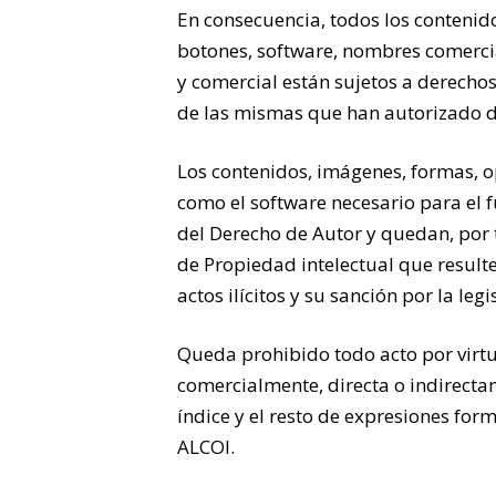
En consecuencia, todos los contenidos
botones, software, nombres comercial
y comercial están sujetos a derecho
de las mismas que han autorizado d
Los contenidos, imágenes, formas, o
como el software necesario para el 
del Derecho de Autor y quedan, por t
de Propiedad intelectual que result
actos ilícitos y su sanción por la legi
Queda prohibido todo acto por virtud
comercialmente, directa o indirecta
índice y el resto de expresiones fo
ALCOI.