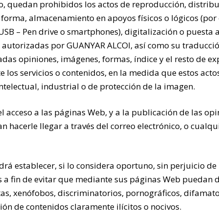
vo, quedan prohibidos los actos de reproducción, distribu
 forma, almacenamiento en apoyos físicos o lógicos (por 
USB – Pen drive o smartphones), digitalización o puesta 
as autorizadas por GUANYAR ALCOI, así como su traducció
das opiniones, imágenes, formas, índice y el resto de e
 los servicios o contenidos, en la medida que estos actos
telectual, industrial o de protección de la imagen.
l acceso a las páginas Web, y a la publicación de las op
hacerle llegar a través del correo electrónico, o cualqui
á establecer, si lo considera oportuno, sin perjuicio de
ios a fin de evitar que mediante sus páginas Web puedan 
as, xenófobos, discriminatorios, pornográficos, difamat
ión de contenidos claramente ilícitos o nocivos.