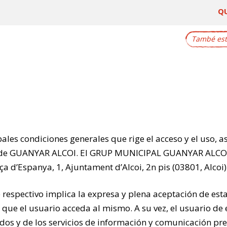
Q
També este
ales condiciones generales que rige el acceso y el uso, a
line de GUANYAR ALCOI. El GRUP MUNICIPAL GUANYAR ALCOI
a d’Espanya, 1, Ajuntament d’Alcoi, 2n pis (03801, Alcoi)
ne respectivo implica la expresa y plena aceptación de est
que el usuario acceda al mismo. A su vez, el usuario de 
os y de los servicios de información y comunicación pres