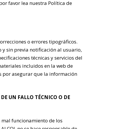
or favor lea nuestra Política de
rrecciones o errores tipográficos.
 sin previa notificación al usuario,
ificaciones técnicas y servicios del
ateriales incluidos en la web de
s por asegurar que la información
DE UN FALLO TÉCNICO O DE
 mal funcionamiento de los
R ALCOI, no se hace responsable de