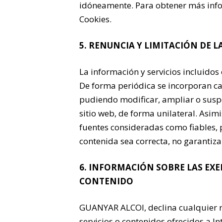
idóneamente. Para obtener más infor
Cookies.
5. RENUNCIA Y LIMITACIÓN DE 
La información y servicios incluidos
De forma periódica se incorporan ca
pudiendo modificar, ampliar o suspe
sitio web, de forma unilateral. Asi
fuentes consideradas como fiables,
contenida sea correcta, no garantiza
6. INFORMACIÓN SOBRE LAS EXE
CONTENIDO
GUANYAR ALCOI, declina cualquier r
servicios o contenidos ofrecidos a 