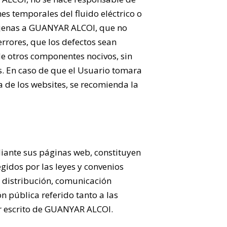
s temporales del fluido eléctrico o
 ajenas a GUANYAR ALCOI, que no
errores, que los defectos sean
 de otros componentes nocivos, sin
s. En caso de que el Usuario tomara
a de los websites, se recomienda la
iante sus páginas web, constituyen
gidos por las leyes y convenios
 distribución, comunicación
n pública referido tanto a las
or escrito de GUANYAR ALCOI.