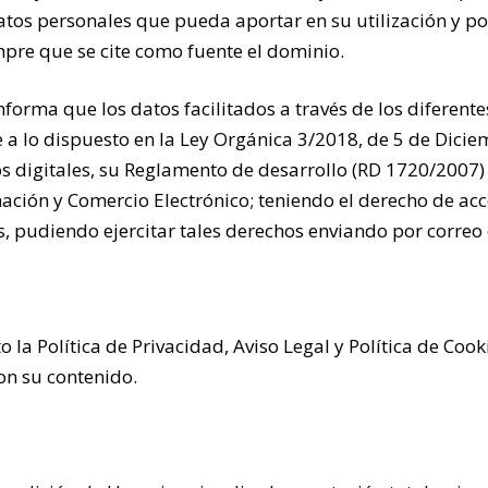
atos personales que pueda aportar en su utilización y po
pre que se cite como fuente el dominio.
 informa que los datos facilitados a través de los difer
 a lo dispuesto en la Ley Orgánica 3/2018, de 5 de Dicie
s digitales, su Reglamento de desarrollo (RD 1720/2007) y
ación y Comercio Electrónico; teniendo el derecho de acces
, pudiendo ejercitar tales derechos enviando por correo e
to la Política de Privacidad, Aviso Legal y Política de Coo
con su contenido.