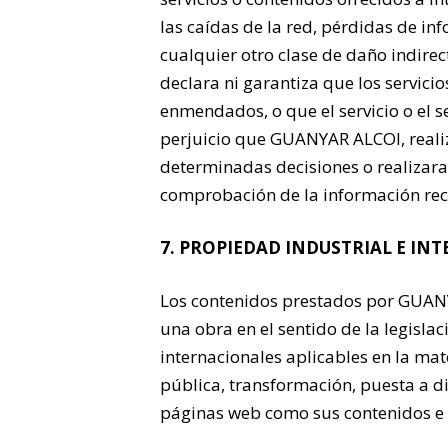
las caídas de la red, pérdidas de in
cualquier otro clase de daño indire
declara ni garantiza que los servici
enmendados, o que el servicio o el s
perjuicio que GUANYAR ALCOI, realiza
determinadas decisiones o realizara
comprobación de la información reci
7. PROPIEDAD INDUSTRIAL E IN
Los contenidos prestados por GUANY
una obra en el sentido de la legisla
internacionales aplicables en la ma
pública, transformación, puesta a di
páginas web como sus contenidos e i