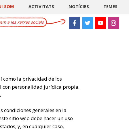
UI SOM
ACTIVITATS
NOTÍCIES
TEMES
m a les xarxes socials
sí como la privacidad de los
 con personalidad jurídica propia,
.
as condiciones generales en la
este sitio web debe hacer un uso
tados, y, en cualquier caso,