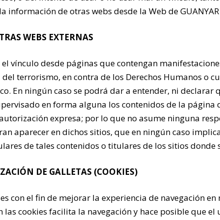
la información de otras webs desde la Web de GUANYAR
OTRAS WEBS EXTERNAS
 el vínculo desde páginas que contengan manifestaciones
del terrorismo, en contra de los Derechos Humanos o cual
ico. En ningún caso se podrá dar a entender, ni declarar
pervisado en forma alguna los contenidos de la página do
 autorización expresa; por lo que no asume ninguna resp
ran aparecer en dichos sitios, que en ningún caso impli
lares de tales contenidos o titulares de los sitios donde
IZACIÓN DE GALLETAS (COOKIES)
s con el fin de mejorar la experiencia de navegación en
n las cookies facilita la navegación y hace posible que el