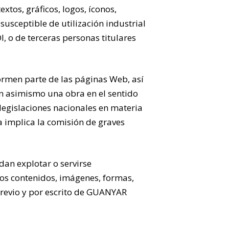
xtos, gráficos, logos, íconos,
susceptible de utilización industrial
, o de terceras personas titulares
formen parte de las páginas Web, así
en asimismo una obra en el sentido
legislaciones nacionales en materia
a implica la comisión de graves
dan explotar o servirse
los contenidos, imágenes, formas,
previo y por escrito de GUANYAR