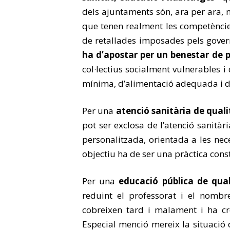
dels ajuntaments són, ara per ara, 
que tenen realment les competèncie
de retallades imposades pels govern
ha d’apostar per un benestar de 
col·lectius socialment vulnerables 
mínima, d’alimentació adequada i d’
Per una
atenció sanitària de quali
pot ser exclosa de l’atenció sanitàr
personalitzada, orientada a les nece
objectiu ha de ser una pràctica cons
Per una
educació pública de qual
reduint el professorat i el nombre
cobreixen tard i malament i ha cre
Especial menció mereix la situació d