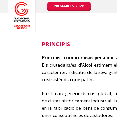
PRIMÀRIES 2026
PRINCIPIS
Principis i compromisos per a inic
Els ciutadans/es d’Alcoi estimem el 
caràcter reivindicatiu de la seva gen
crisi sistèmica que patim.
En el marc genèric de crisi global, 
de ciutat històricament industrial. 
en la fabricació de béns de consum 
unes conseqüències devastadores.