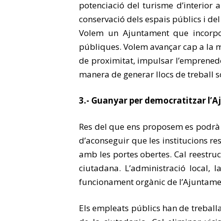
potenciació del turisme d’interior a
conservació dels espais públics i de
Volem un Ajuntament que incorpore
públiques. Volem avançar cap a la mu
de proximitat, impulsar l’emprenedor
manera de generar llocs de treball s
3.- Guanyar per democratitzar l’A
Res del que ens proposem es podrà f
d’aconseguir que les institucions re
amb les portes obertes. Cal reestru
ciutadana. L’administració local, 
funcionament orgànic de l’Ajuntament
Els empleats públics han de treballa