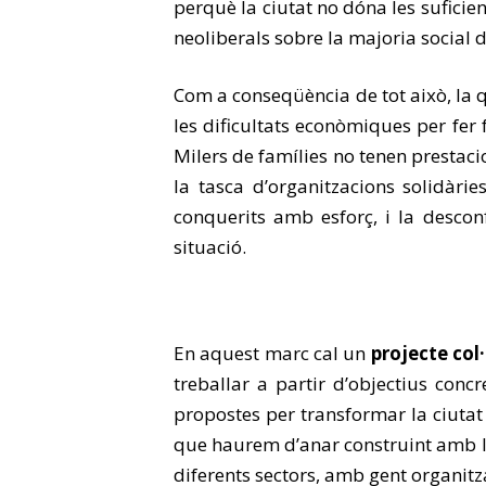
perquè la ciutat no dóna les suficien
neoliberals sobre la majoria social d
Com a conseqüència de tot això, la 
les dificultats econòmiques per fer f
Milers de famílies no tenen prestaci
la tasca d’organitzacions solidàries
conquerits amb esforç, i la descon
situació.
En aquest marc cal un
projecte col·
treballar a partir d’objectius con
propostes per transformar la ciutat s
que haurem d’anar construint amb les
diferents sectors, amb gent organitz