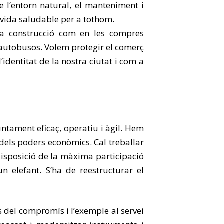
de l’entorn natural, el manteniment i
 vida saludable per a tothom.
 la construcció com en les compres
d’autobusos. Volem protegir el comerç
identitat de la nostra ciutat i com a
ntament eficaç, operatiu i àgil. Hem
 dels poders econòmics. Cal treballar
disposició de la màxima participació
n elefant. S’ha de reestructurar el
s del compromís i l’exemple al servei