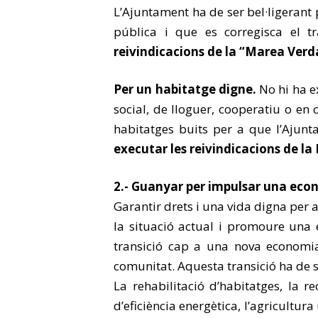
L’Ajuntament ha de ser bel·ligerant 
pública i que es corregisca el 
reivindicacions de la “Marea Verd
Per un habitatge digne.
No hi ha e
social, de lloguer, cooperatiu o en 
habitatges buits per a que l’Ajun
executar les reivindicacions de la
2.- Guanyar per impulsar una eco
Garantir drets i una vida digna per 
la situació actual i promoure una e
transició cap a una nova economia 
comunitat. Aquesta transició ha de 
La rehabilitació d’habitatges, la r
d’eficiència energètica, l’agricultura