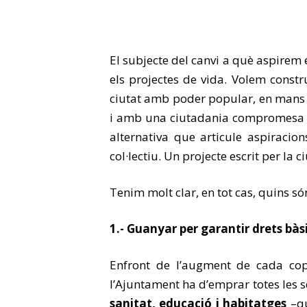
El subjecte del canvi a què aspirem é
els projectes de vida. Volem constru
ciutat amb poder popular, en mans d
i amb una ciutadania compromesa i 
alternativa que articule aspiracio
col·lectiu. Un projecte escrit per la
Tenim molt clar, en tot cas, quins 
1.- Guanyar per garantir drets bàs
Enfront de l’augment de cada co
l’Ajuntament ha d’emprar totes les s
sanitat, educació i habitatges
–qu