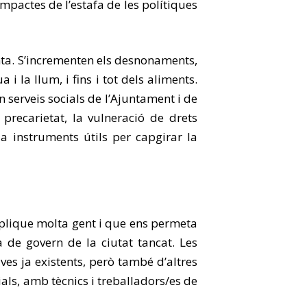
impactes de l’estafa de les polítiques
nta. S’incrementen els desnonaments,
i la llum, i fins i tot dels aliments.
 serveis socials de l’Ajuntament i de
a precarietat, la vulneració de drets
a instruments útils per capgirar la
mplique molta gent i que ens permeta
 de govern de la ciutat tancat. Les
ives ja existents, però també d’altres
ls, amb tècnics i treballadors/es de