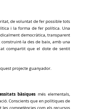
itat, de voluntat de fer possible tots
tica i la forma de fer política. Una
radicalment democràtica, transparent
 construint-la des de baix, amb una
lat compartit que el dote de sentit
 aquest projecte guanyador.
essitats bàsiques
més elementals,
ació. Conscients que en polítiques de
nt les competències com els recursos