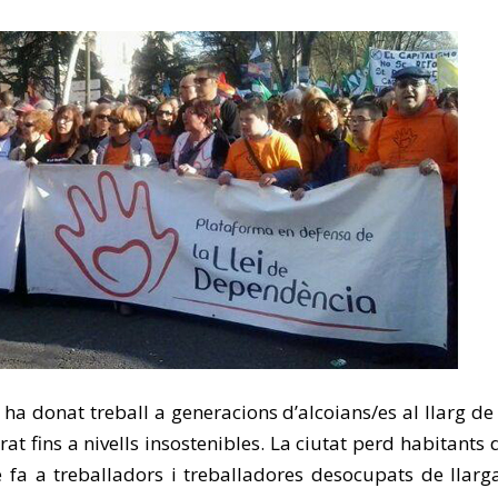
 ha donat treball a generacions d’alcoians/es al llarg de 
rat fins a nivells insostenibles. La ciutat perd habitant
 fa a treballadors i treballadores desocupats de llarg