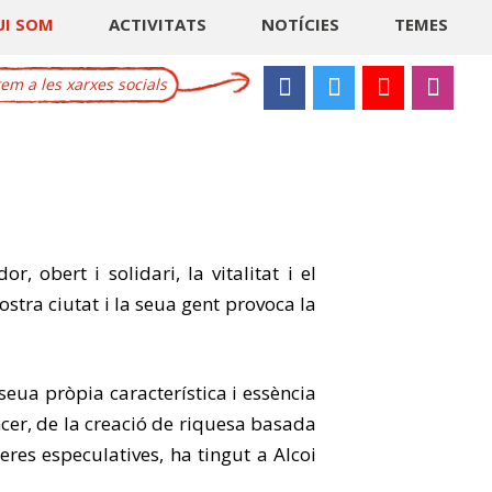
UI SOM
ACTIVITATS
NOTÍCIES
TEMES
m a les xarxes socials
, obert i solidari, la vitalitat i el
ostra ciutat i la seua gent provoca la
seua pròpia característica i essència
ncer, de la creació de riquesa basada
res especulatives, ha tingut a Alcoi