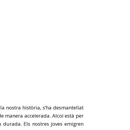
la nostra història, s’ha desmantellat
s de manera accelerada. Alcoi està per
a durada. Els nostres joves emigren