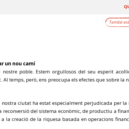
Q
També este
iar un nou camí
nostre poble. Estem orgullosos del seu esperit acollidor
t. Al temps, però, ens preocupa els efectes que sobre la n
la nostra ciutat ha estat especialment perjudicada per la 
La reconversió del sistema econòmic, de productiu a fina
a la creació de la riquesa basada en operacions finance