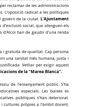
 per reclamar de les administracions
L’oposició radical a les polítiques
 govern de la ciutat.
L’Ajuntament
s d’exclusió social, que atenguen els
ts d’Alcoi han de gaudir d’una renda
a i gratuïta de qualitat. Cap persona
Volem una sanitat més humana, justa i
ustificada. Vetllar per exigir aquest
ndicacions de la “Marea Blanca”.
ssiu de l’ensenyament públic. S’ha
educatives especials. Les baixes es
catives públiques s’han deteriorat.
i cultures pròpies a l’àmbit docent.