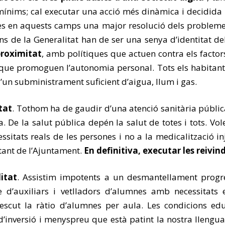
mínims; cal executar una acció més dinàmica i decidida
s en aquests camps una major resolució dels problemes. 
s de la Generalitat han de ser una senya d’identitat del
proximitat
, amb polítiques que actuen contra els factor
i que promoguen l’autonomia personal. Tots els habitan
un subministrament suficient d’aigua, llum i gas.
tat
. Tothom ha de gaudir d’una atenció sanitària públic
ia. De la salut pública depén la salut de totes i tots. 
ssitats reals de les persones i no a la medicalització inj
tant de l’Ajuntament.
En definitiva, executar les reivi
itat
. Assistim impotents a un desmantellament progre
 d’auxiliars i vetlladors d’alumnes amb necessitats 
scut la ràtio d’alumnes per aula. Les condicions edu
’inversió i menyspreu que està patint la nostra llengua 