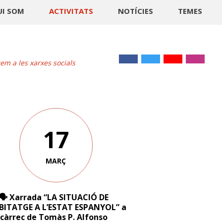
UI SOM
ACTIVITATS
NOTÍCIES
TEMES
m a les xarxes socials
17
MARÇ
🗣 Xarrada “LA SITUACIÓ DE
BITATGE A L’ESTAT ESPANYOL” a
càrrec de Tomàs P. Alfonso