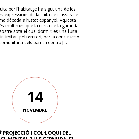
luita per l’habitatge ha sigut una de les
s expressions de la lluita de classes de
tima dècada a l’Estat espanyol. Aquesta
a és molt més que la cerca de la garantia
sostre sota el qual dormir: és una lluita
 intimitat, pel territori, per la construcció
comunitària dels barris i contra […]
14
NOVEMBRE
 PROJECCIÓ I COL·LOQUI DEL