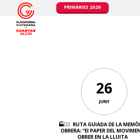
PRIMÀRIES 2026
26
JUNY
🏭✊🏼 RUTA GUIADA DE LA MEMÒ
OBRERA: “El PAPER DEL MOVIME
OBRER EN LA LLUITA