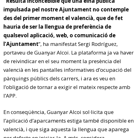
“Resulta inconcebible que una eina pública
impulsada pel nostre Ajuntament no contemple
des del primer moment el valencià, que de fet
hauria de ser la llengua de preferència de
qualsevol aplicació, web, o comunicació de
l’Ajuntament
”, ha manifestat Sergi Rodríguez,
portaveu de Guanyar Alcoi. La plataforma ja va haver
de reivindicar en el seu moment la presència del
valencià en les pantalles informatives d’ocupació del
pàrquings públics dels carrers, i ara es veu en
l’obligació de tornar a exigir el mateix respecte amb
l’APP.
En conseqüència, Guanyar Alcoi sol·licita que
l’aplicació d’aparcaments estiga també disponible en
valencià, i que siga aquesta la llengua que aparega
per defecte en iniciar-la. A més, considera