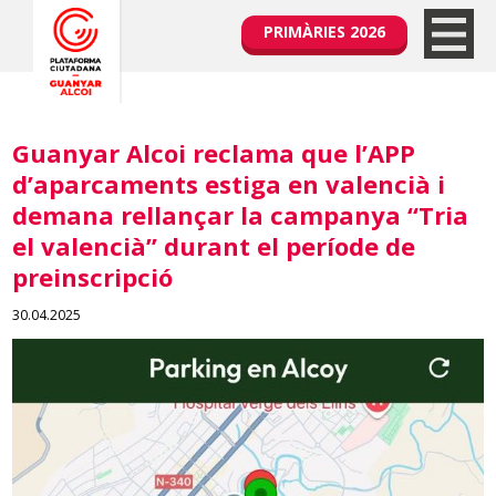
PRIMÀRIES 2026
Guanyar Alcoi reclama que l’APP
d’aparcaments estiga en valencià i
demana rellançar la campanya “Tria
el valencià” durant el període de
preinscripció
30.04.2025