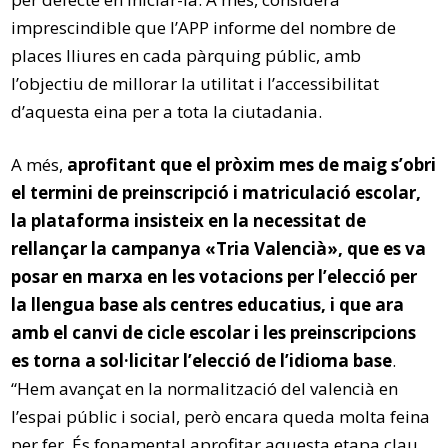
imprescindible que l’APP informe del nombre de
places lliures en cada pàrquing públic, amb
l’objectiu de millorar la utilitat i l’accessibilitat
d’aquesta eina per a tota la ciutadania.
A més,
aprofitant que el pròxim mes de maig s’obri
el termini de preinscripció i matriculació escolar,
la plataforma insisteix en la necessitat de
rellançar la campanya «Tria Valencià», que es va
posar en marxa en les votacions per l’elecció per
la llengua base als centres educatius, i que ara
amb el canvi de cicle escolar i les preinscripcions
es torna a sol·licitar l’elecció de l’idioma base
.
“Hem avançat en la normalització del valencià en
l’espai públic i social, però encara queda molta feina
per fer. És fonamental aprofitar aquesta etapa clau