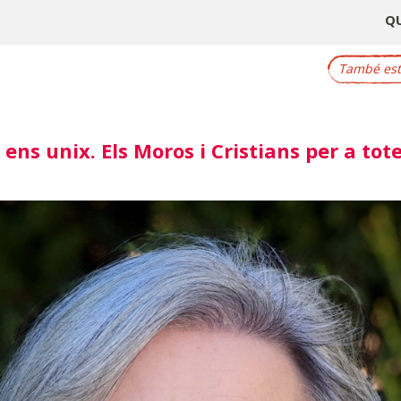
Q
També este
ens unix. Els Moros i Cristians per a tote