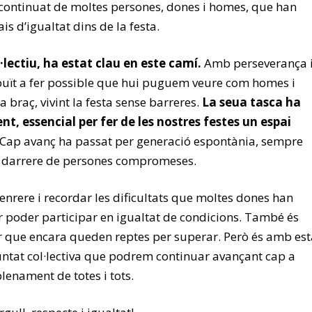
ç continuat de moltes persones, dones i homes, que han
ais d’igualtat dins de la festa.
lectiu, ha estat clau en este camí.
Amb perseverança 
ibuït a fer possible que hui puguem veure com homes i
a braç, vivint la festa sense barreres.
La seua tasca ha
ent, essencial per fer de les nostres festes un espai
Cap avanç ha passat per generació espontània, sempre
l darrere de persones compromeses.
 enrere i recordar les dificultats que moltes dones han
r poder participar en igualtat de condicions. També és
r que encara queden reptes per superar. Però és amb est
tat col·lectiva que podrem continuar avançant cap a
lenament de totes i tots.