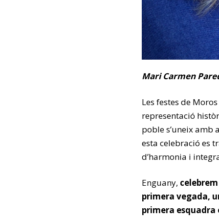
Mari Carmen Pared
Les festes de Moros 
representació històr
poble s’uneix amb al
esta celebració es 
d’harmonia i integra
Enguany,
celebrem 
primera vegada, un
primera esquadra 