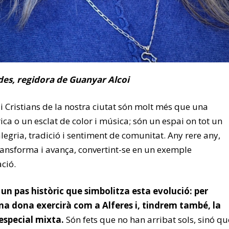
es, regidora de Guanyar Alcoi
i Cristians de la nostra ciutat són molt més que una
ica o un esclat de color i música; són un espai on tot un
egria, tradició i sentiment de comunitat. Any rere any,
transforma i avança, convertint-se en un exemple
ció.
un pas històric que simbolitza esta evolució: per
a dona exercirà com a Alferes i, tindrem també, la
especial mixta.
Són fets que no han arribat sols, sinó qu