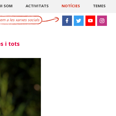
UI SOM
ACTIVITATS
NOTÍCIES
TEMES
m a les xarxes socials
s i tots