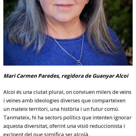
Mari Carmen Paredes, regidora de Guanyar Alcoi
Alcoi és una ciutat plural, on conviuen milers de veïns
i veïnes amb ideologies diverses que comparteixen
un mateix territori, una història i un futur comú.
Tanmateix, hi ha sectors polítics que intenten ignorar
aquesta diversitat, oferint una visió reduccionista i
excloent del que significa ser alcoià.