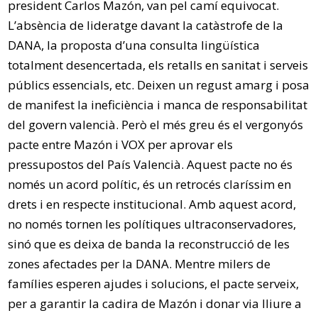
president Carlos Mazón, van pel camí equivocat.
L’absència de lideratge davant la catàstrofe de la
DANA, la proposta d’una consulta lingüística
totalment desencertada, els retalls en sanitat i serveis
públics essencials, etc. Deixen un regust amarg i posa
de manifest la ineficiència i manca de responsabilitat
del govern valencià. Però el més greu és el vergonyós
pacte entre Mazón i VOX per aprovar els
pressupostos del País Valencià. Aquest pacte no és
només un acord polític, és un retrocés claríssim en
drets i en respecte institucional. Amb aquest acord,
no només tornen les polítiques ultraconservadores,
sinó que es deixa de banda la reconstrucció de les
zones afectades per la DANA. Mentre milers de
famílies esperen ajudes i solucions, el pacte serveix,
per a garantir la cadira de Mazón i donar via lliure a