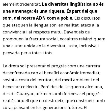
element d’identitat.
La diversitat lingüística no és
una amenaça; és una riquesa. És part del que
som, del nostre ADN com a poble.
Els discursos
que ataquen la llengua són, en realitat, atacs a la
convivència i al respecte mutu. Davant els qui
promouen la fractura social, nosaltres reivindiquem
una ciutat unida en la diversitat, justa, inclusiva i
pensada per a totes i tots.
La dreta sol presentar el progrés com una carrera
desenfrenada cap al benefici econòmic immediat,
sovint a costa del territori, del medi ambient i del
benestar col·lectiu. Però des de l’esquerra alcoiana,
des de Guanyar, afirmem amb fermesa: el progrés
real és aquell que no destrueix, que construeix amb
cura, pensant en les generacions futures. El