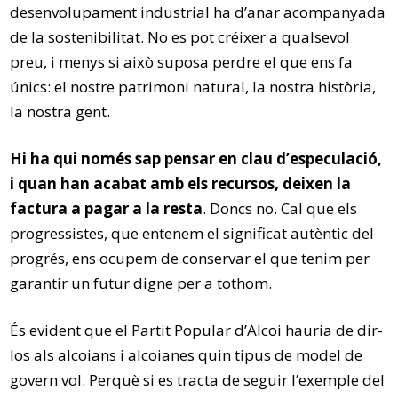
desenvolupament industrial ha d’anar acompanyada
de la sostenibilitat. No es pot créixer a qualsevol
preu, i menys si això suposa perdre el que ens fa
únics: el nostre patrimoni natural, la nostra història,
la nostra gent.
Hi ha qui només sap pensar en clau d’especulació,
i quan han acabat amb els recursos, deixen la
factura a pagar a la resta
. Doncs no. Cal que els
progressistes, que entenem el significat autèntic del
progrés, ens ocupem de conservar el que tenim per
garantir un futur digne per a tothom.
És evident que el Partit Popular d’Alcoi hauria de dir-
los als alcoians i alcoianes quin tipus de model de
govern vol. Perquè si es tracta de seguir l’exemple del