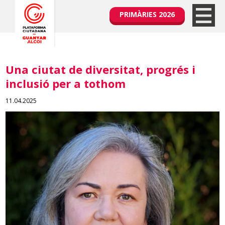
PRIMÀRIES 2026
Una ciutat de diversitat, progrés i
inclusió per a tothom
11.04.2025