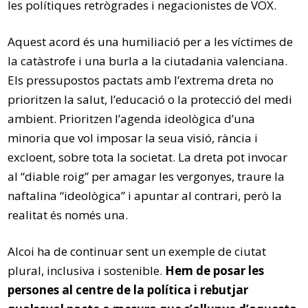
les polítiques retrògrades i negacionistes de VOX.
Aquest acord és una humiliació per a les víctimes de
la catàstrofe i una burla a la ciutadania valenciana.
Els pressupostos pactats amb l’extrema dreta no
prioritzen la salut, l’educació o la protecció del medi
ambient. Prioritzen l’agenda ideològica d’una
minoria que vol imposar la seua visió, rància i
excloent, sobre tota la societat. La dreta pot invocar
al “diable roig” per amagar les vergonyes, traure la
naftalina “ideològica” i apuntar al contrari, però la
realitat és només una.
Alcoi ha de continuar sent un exemple de ciutat
plural, inclusiva i sostenible.
Hem de posar les
persones al centre de la política i rebutjar