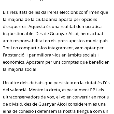
Els resultats de les darreres eleccions confirmen que
la majoria de la ciutadania aposta per opcions
d’esquerres. Aquesta és una realitat democràtica
inqüestionable. Des de Guanyar Alcoi, hem actuat
amb responsabilitat en els pressupostos municipals.
Tot i no compartir-los íntegrament, vam optar per
l’abstenció, i per millorar-los en àmbits socials i
econòmics. Apostem per uns comptes que beneficien
la majoria social.
Un altre dels debats que persisteix en la ciutat és l’ús
del valencià. Mentre la dreta, especialment PP i els
ultraconservadors de Vox, el volen convertir en motiu
de divisió, des de Guanyar Alcoi considerem és una
eina de cohesió i defensem la nostra llengua com un