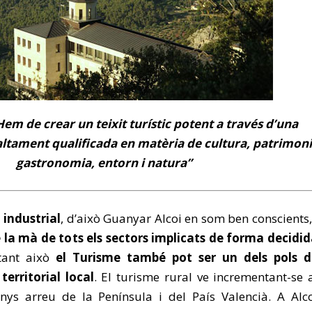
em de crear un teixit turístic potent a través d’una
altament qualificada en matèria de cultura, patrimoni
gastronomia, entorn i natura”
 industrial
, d’això Guanyar Alcoi en som ben conscients
e la mà de tots els sectors implicats de forma decidi
tant això
el Turisme també pot ser un dels pols d
erritorial local
. El turisme rural ve incrementant-se 
anys arreu de la Península i del País Valencià. A Alc