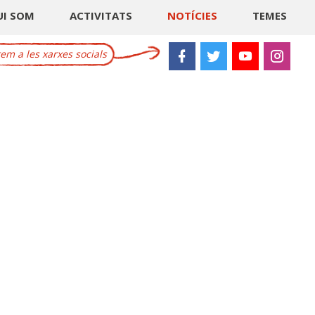
UI SOM
ACTIVITATS
NOTÍCIES
TEMES
m a les xarxes socials