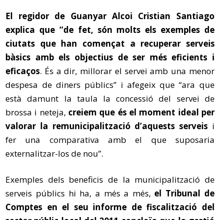
El regidor de Guanyar Alcoi Cristian Santiago
explica que “de fet, són molts els exemples de
ciutats que han començat a recuperar serveis
bàsics amb els objectius de ser més eficients i
eficaços
. És a dir, millorar el servei amb una menor
despesa de diners públics” i afegeix que “ara que
està damunt la taula la concessió del servei de
brossa i neteja,
creiem que és el moment ideal per
valorar la remunicipalització d’aquests serveis
i
fer una comparativa amb el que suposaria
externalitzar-los de nou”.
Exemples dels beneficis de la municipalització de
serveis públics hi ha, a més a més,
el Tribunal de
Comptes en el seu informe de fiscalització del