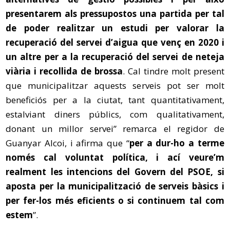
presentarem als pressupostos una partida per tal
de poder realitzar un estudi per valorar la
recuperació del servei d’aigua que venç en 2020 i
un altre per a la recuperació del servei de neteja
viària i recollida de brossa
. Cal tindre molt present
que municipalitzar aquests serveis pot ser molt
beneficiós per a la ciutat, tant quantitativament,
estalviant diners públics, com qualitativament,
donant un millor servei” remarca el regidor de
Guanyar Alcoi, i afirma que “
per a dur-ho a terme
només cal voluntat política, i ací veure’m
realment les intencions del Govern del PSOE, si
aposta per la municipalització de serveis bàsics i
per fer-los més eficients o si continuem tal com
estem
”.