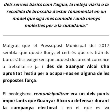
dels serveis bàsics com l’aigua, la neteja viària o la
recollida de brossaha d’estar fonamentat en un
model que siga més còmode i amb menys
molèsties per a la ciutadania.”
Malgrat que el Pressupost Municipal del 2017
sembla que quede lluny, el cert és que els tràmits
burocràtics exigeixen que aquest document comence
a treballar-se ja i
des de Guanyar Alcoi s’ha
aprofitat l’estiu per a ocupar-nos en alguna de les
propostes força
.
El neologisme
remunicipalitzar
era un dels punts
importants que Guanyar Alcoi va defensar durant
la campanya electoral
i en el que es va