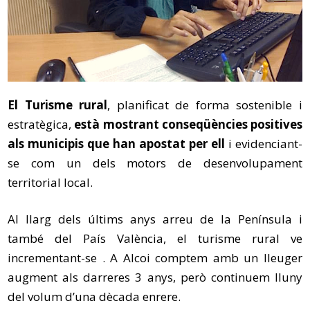
El Turisme rural
, planificat de forma sostenible i
estratègica,
està mostrant conseqüències positives
als municipis que han apostat per ell
i evidenciant-
se com un dels motors de desenvolupament
territorial local.
Al llarg dels últims anys arreu de la Península i
també del País València, el turisme rural ve
incrementant-se . A Alcoi comptem amb un lleuger
augment als darreres 3 anys, però continuem lluny
del volum d’una dècada enrere.