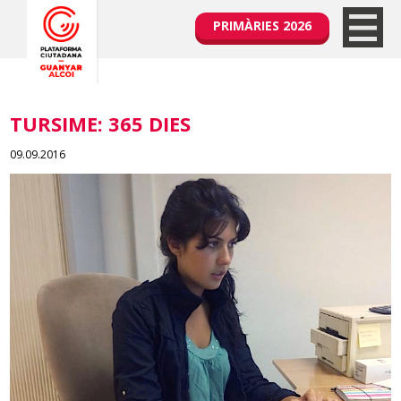
PRIMÀRIES 2026
TURSIME: 365 DIES
09.09.2016