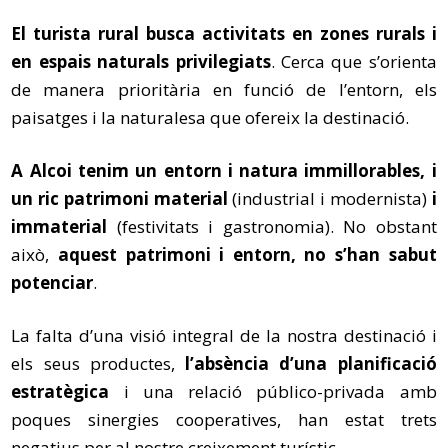
El turista rural busca activitats en zones rurals i
en espais naturals privilegiats
. Cerca que s’orienta
de manera prioritària en funció de l’entorn, els
paisatges i la naturalesa que ofereix la destinació.
A Alcoi tenim un entorn i natura immillorables, i
un ric patrimoni material
(industrial i modernista)
i
immaterial
(festivitats i gastronomia). No obstant
això,
aquest patrimoni i entorn, no s’han sabut
potenciar
.
La falta d’una visió integral de la nostra destinació i
els seus productes,
l’absència d’una planificació
estratègica
i una relació público-privada amb
poques sinergies cooperatives, han estat trets
negatius per al nostre creixement turístic.