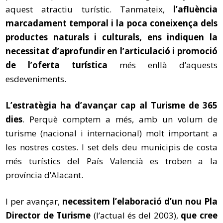
aquest atractiu turístic. Tanmateix,
l’afluència
marcadament temporal i la poca coneixença dels
productes naturals i culturals, ens indiquen la
necessitat d’aprofundir en l’articulació i promoció
de l’oferta turística
més enllà d’aquests
esdeveniments.
L’estratègia ha d’avançar cap al Turisme de 365
dies
. Perquè comptem a més, amb un volum de
turisme (nacional i internacional) molt important a
les nostres costes. I set dels deu municipis de costa
més turístics del País Valencià es troben a la
província d’Alacant.
I per avançar,
necessitem l’elaboració d’un nou Pla
Director de Turisme
(l’actual és del 2003),
que cree