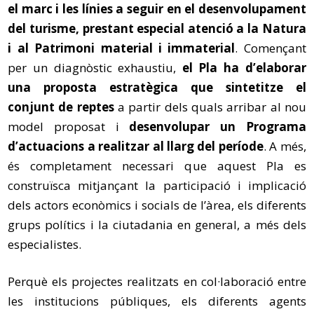
el marc i les línies a seguir en el desenvolupament
del turisme, prestant especial atenció a la Natura
i al Patrimoni material i immaterial
. Començant
per un diagnòstic exhaustiu,
el Pla ha d’elaborar
una proposta estratègica que sintetitze el
conjunt de reptes
a partir dels quals arribar al nou
model proposat i
desenvolupar un Programa
d’actuacions a realitzar al llarg del període
. A més,
és completament necessari que aquest Pla es
construïsca mitjançant la participació i implicació
dels actors econòmics i socials de l’àrea, els diferents
grups polítics i la ciutadania en general, a més dels
especialistes.
Perquè els projectes realitzats en col·laboració entre
les institucions públiques, els diferents agents