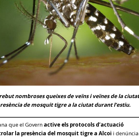
rebut nombroses queixes de veïns i veïnes de la ciuta
resència de mosquit tigre a la ciutat durant l’estiu.
ana que el Govern
active els protocols d’actuació
rolar la presència del mosquit tigre a Alcoi
i denúncia