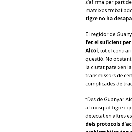
s’afirma per part de
mateixos treballado
tigre no ha desapa
El regidor de Guany
fet el suficient pe
Alcoi
, tot el contra
qüestió. No obstant 
la ciutat pateixen 
transmissors de cert
complicades de trac
“Des de Guanyar Alc
al mosquit tigre i 
detectat en altres es
dels protocols d’a