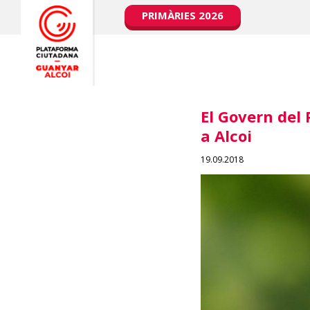
PRIMÀRIES 2026
El Govern del 
a Alcoi
19.09.2018