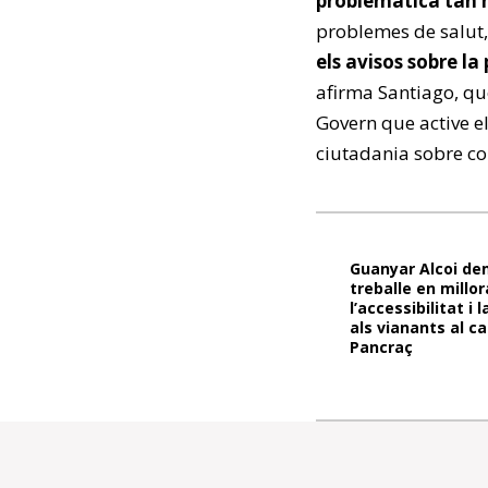
problemàtica tan 
problemes de salut
els avisos sobre la
afirma Santiago, qu
Govern que active el
ciutadania sobre co
Guanyar Alcoi de
treballe en millor
l’accessibilitat i
als vianants al ca
Pancraç