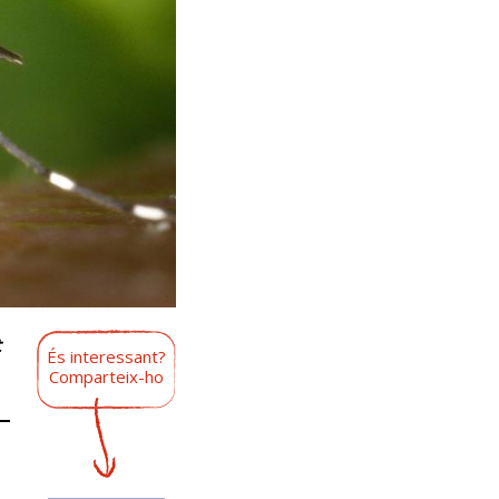
t
És interessant?
Comparteix-ho