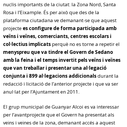
nuclis importants de la ciutat: la Zona Nord, Santa
Rosa i l’Eixample. És per això que des de la
plataforma ciutadana ve demanant-se que aquest
projecte
es configure de forma participada amb
veïns i veïnes, comerciants, centres escolars i
col·lectius implicats
perquè no es torne a repetir el
menyspreu que va tindre el Govern de Sedano
amb la feina i el temps invertit pels veïns i veïnes
que van treballar i presentar una al·legació
conjunta i 899 al·legacions addicionals
durant la
redacció i licitació de l’anterior projecte i que va ser
anul·lat per l’Ajuntament en 2011.
El grup municipal de Guanyar Alcoi es va interessar
per l’avantprojecte que el Govern ha presentat als
veïns i veïnes de la zona, demanant accés a aquest