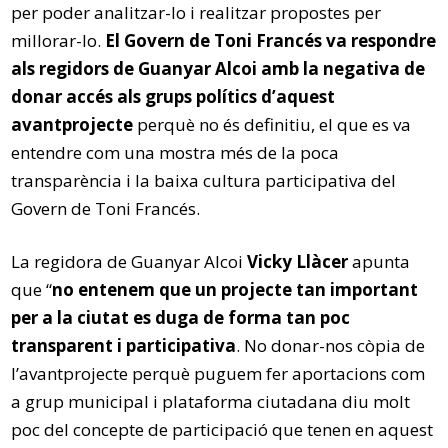
per poder analitzar-lo i realitzar propostes per
millorar-lo.
El Govern de Toni Francés va respondre
als regidors de Guanyar Alcoi amb la negativa de
donar accés als grups polítics d’aquest
avantprojecte
perquè no és definitiu, el que es va
entendre com una mostra més de la poca
transparència i la baixa cultura participativa del
Govern de Toni Francés.
La regidora de Guanyar Alcoi
Vicky Llàcer
apunta
que “
no entenem que un projecte tan important
per a la ciutat es duga de forma tan poc
transparent i participativa
. No donar-nos còpia de
l’avantprojecte perquè puguem fer aportacions com
a grup municipal i plataforma ciutadana diu molt
poc del concepte de participació que tenen en aquest