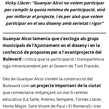
Vicky Llàcer: “Guanyar Alcoi no volem participar
per complir la quota mínima de participació, sinó
per millorar el projecte, i és per això que volem
participar en el seu disseny amb serietat i rigor”
Guanyar Alcoi lamenta que s’excloga als grups
municipals de l’Ajuntament en el disseny i en la
confecció de propostes per a l’avantprojecte del
Bulevard
i critica que la participació i transparència
siga intranscendent per al Govern de Toni Francés.
Des de Guanyar Alcoi s’entén la construcció del
Bulevard com
un projecte important de la ciutat
que connectaria mitjançant un vial 6 centres
educatius (La Salle, Andreu Sempere, Tomàs Llàcer,
Horta Major, Sant Vicent de Paul i El Romeral) i tres