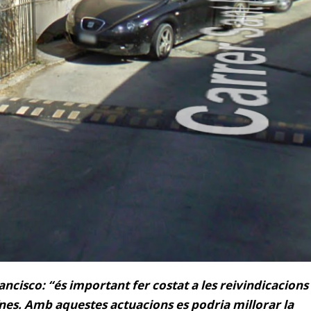
ncisco: “és important fer costat a les reivindicacions
eïnes. Amb aquestes actuacions es podria millorar la