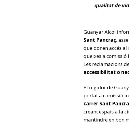
qualitat de vid
Guanyar Alcoi info
Sant Pancraç
, asse
que donen accés al 
queixes a comissió 
Les reclamacions de
accessibilitat o n
El regidor de Guany
portat a comissió i
carrer Sant Pancr
creant espais a la c
mantindre en bon ma