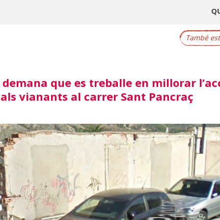
Q
També este
demana que es treballe en millorar l’acce
als vianants al carrer Sant Pancraç