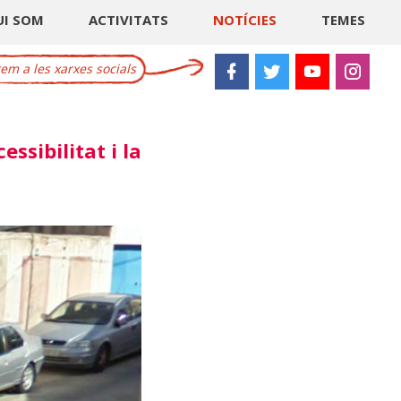
UI SOM
ACTIVITATS
NOTÍCIES
TEMES
m a les xarxes socials
ssibilitat i la