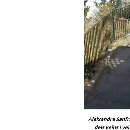
Aleixandre Sanfra
dels veïns i v