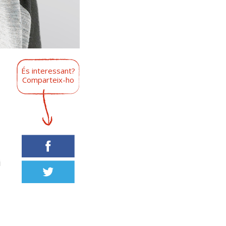
És interessant?
Comparteix-ho
i