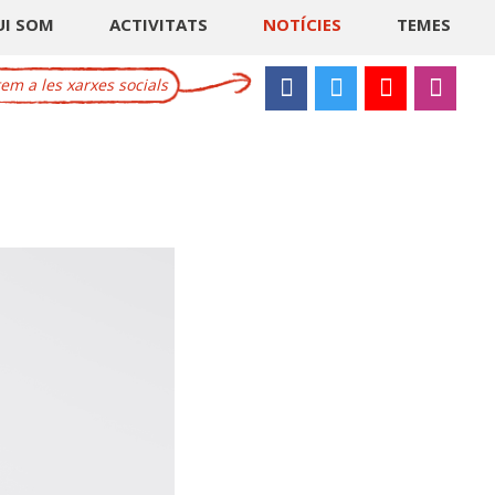
UI SOM
ACTIVITATS
NOTÍCIES
TEMES
m a les xarxes socials