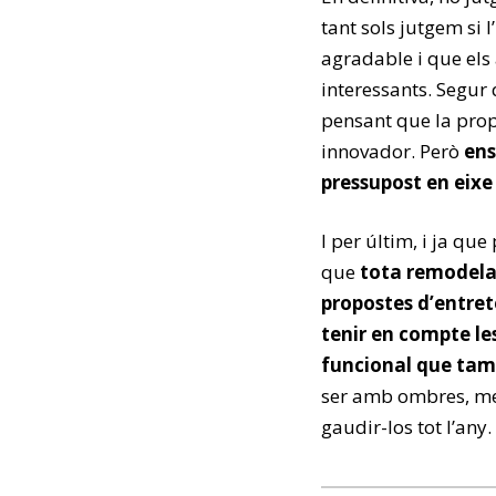
tant sols jutgem si 
agradable i que els
interessants. Segur q
pensant que la prop
innovador. Però
ens
pressupost en eixe
I per últim, i ja qu
que
tota remodelac
propostes d’entret
tenir en compte les
funcional que tamb
ser amb ombres, men
gaudir-los tot l’any.