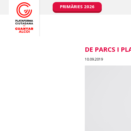
PRIMÀRIES 2026
DE PARCS I P
10.09.2019