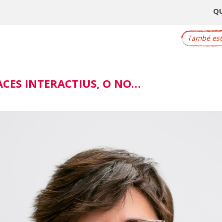
Q
També este
LACES INTERACTIUS, O NO…