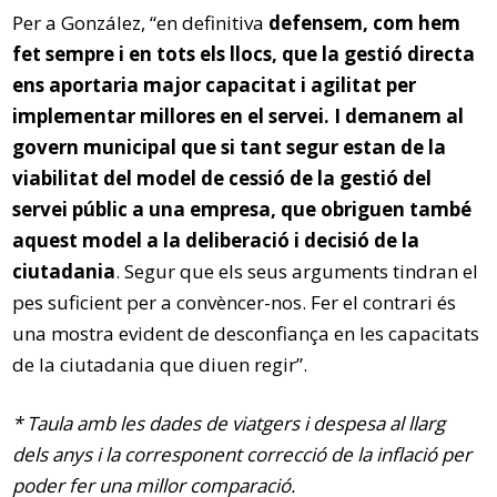
Per a González, “en definitiva
defensem, com hem
fet sempre i en tots els llocs, que la gestió directa
ens aportaria major capacitat i agilitat per
implementar millores en el servei. I demanem al
govern municipal que si tant segur estan de la
viabilitat del model de cessió de la gestió del
servei públic a una empresa, que obriguen també
aquest model a la deliberació i decisió de la
ciutadania
. Segur que els seus arguments tindran el
pes suficient per a convèncer-nos. Fer el contrari és
una mostra evident de desconfiança en les capacitats
de la ciutadania que diuen regir”.
* Taula amb les dades de viatgers i despesa al llarg
dels anys i la corresponent correcció de la inflació per
poder fer una millor comparació.