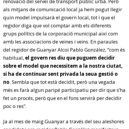
renovació del servei de transport públic urbà. Però
als mitjans de comunicació local ja hem pogut llegir
quin model impulsarà el govern local, tot i que el
regidor diga que vol comptar amb els diferents
grups polítics de la corporació municipal així com
amb les associacions de veïnes i veïns. En paraules
del regidor de Guanyar Alcoi Pablo González, “com és
habitual,
el govern res diu que puguem decidir
sobre el model que necessitem a la nostra ciutat,
si ha de continuar sent privada la seua gestió o
no
. Sembla que tot està decidit, però una vegada
més es farà algun paripé participatiu per dir que s’ha
fet un procés, però que en el fons servirà per decidir
poc o res”.
Ja al mes de maig Guanyar a través del seu aleshores