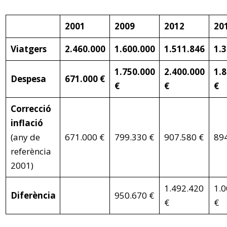
2001
2009
2012
20
Viatgers
2.460.000
1.600.000
1.511.846
1.
1.750.000
2.400.000
1.
Despesa
671.000 €
€
€
€
Correcció
inflació
(any de
671.000 €
799.330 €
907.580 €
894
referència
2001)
1.492.420
1.0
Diferència
950.670 €
€
€