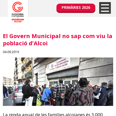
PRIMÀRIES 2026
El Govern Municipal no sap com viu la
població d’Alcoi
04.09.2019
La renda anual de les famílies alcoianes és 3.000