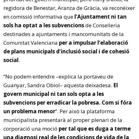
regidora de Benestar, Aranza de Gràcia, va reconèixer
en comissió informativa que
l’Ajuntament ni tan
sols ha optat a les subvencions
de Conselleria
destinades a ajuntaments i mancomunitats de la
Comunitat Valenciana
per a impulsar l’elaboració
de plans municipals d’inclusió social i de cohesió
social
.
“No podem entendre –explica la portaveu de
Guanyar, Sandra Obiol– aquesta deixadesa.
El
govern municipal ni tan sols opta a les
subvencions per erradicar la pobresa. Com si fóra
un problema menor
”. Per això la plataforma
municipalista presentarà al proper plenari de la
corporació una moció
per tal que es duga a terme
una diagnosi real de les condicions de vida de la