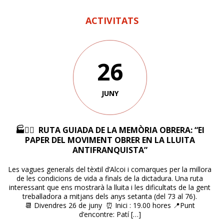
ACTIVITATS
26
JUNY
🏭✊🏼 RUTA GUIADA DE LA MEMÒRIA OBRERA: “El
PAPER DEL MOVIMENT OBRER EN LA LLUITA
ANTIFRANQUISTA”
Les vagues generals del tèxtil d’Alcoi i comarques per la millora
de les condicions de vida a finals de la dictadura. Una ruta
interessant que ens mostrarà la lluita i les dificultats de la gent
treballadora a mitjans dels anys setanta (del 73 al 76).
📆 Divendres 26 de juny ⏰ Inici : 19.00 hores 📍Punt
d’encontre: Patí […]