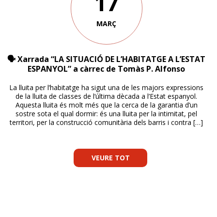
17
MARÇ
🗣 Xarrada “LA SITUACIÓ DE L’HABITATGE A L’ESTAT
ESPANYOL” a càrrec de Tomàs P. Alfonso
La lluita per l’habitatge ha sigut una de les majors expressions
de la lluita de classes de l’última dècada a l’Estat espanyol.
Aquesta lluita és molt més que la cerca de la garantia d’un
sostre sota el qual dormir: és una lluita per la intimitat, pel
territori, per la construcció comunitària dels barris i contra […]
VEURE TOT