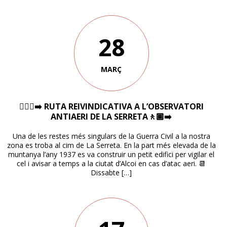
28
MARÇ
🚶🏽‍♀️‍➡️ RUTA REIVINDICATIVA A L’OBSERVATORI
ANTIAERI DE LA SERRETA🚶🏾‍➡️
Una de les restes més singulars de la Guerra Civil a la nostra
zona es troba al cim de La Serreta. En la part més elevada de la
muntanya l’any 1937 es va construir un petit edifici per vigilar el
cel i avisar a temps a la ciutat d’Alcoi en cas d’atac aeri. 📆
Dissabte […]