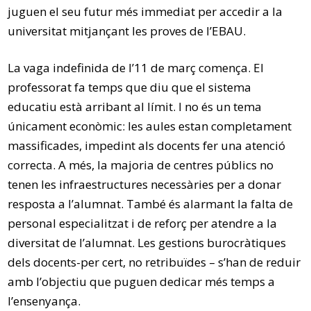
juguen el seu futur més immediat per accedir a la
universitat mitjançant les proves de l’EBAU.
La vaga indefinida de l’11 de març comença. El
professorat fa temps que diu que el sistema
educatiu està arribant al límit. I no és un tema
únicament econòmic: les aules estan completament
massificades, impedint als docents fer una atenció
correcta. A més, la majoria de centres públics no
tenen les infraestructures necessàries per a donar
resposta a l’alumnat. També és alarmant la falta de
personal especialitzat i de reforç per atendre a la
diversitat de l’alumnat. Les gestions burocràtiques
dels docents-per cert, no retribuïdes – s’han de reduir
amb l’objectiu que puguen dedicar més temps a
l’ensenyança.