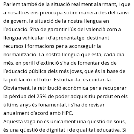
Parlem també de la situació realment alarmant, i que
a nosaltres ens preocupa sobre manera des del canvi
de govern, la situació de la nostra llengua en
l’educació. S’ha de garantir l’ús del valencià com a
llengua vehicular i d’aprenentatge, destinant
recursos i formacions per a aconseguir la
normalització. La nostra llengua que està, cada dia
més, en perill d’extinció s’ha de fomentar des de
l’educació pública dels més joves, que és la base de
la població i el futur. Estudiar-la, és cuidar-la.
Òbviament, la retribució econòmica per a recuperar
la pèrdua del 25% de poder adquisitiu perdut en els
últims anys és fonamental, i s’ha de revisar
anualment d’acord amb l’IPC.
Aquesta vaga no és únicament una qüestió de sous,
és una qüestió de dignitat i de qualitat educativa. Si