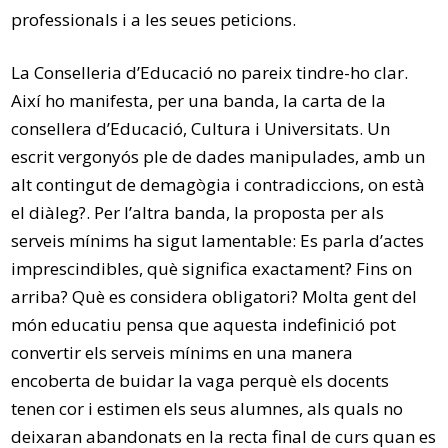
professionals i a les seues peticions.
La Conselleria d’Educació no pareix tindre-ho clar.
Així ho manifesta, per una banda, la carta de la
consellera d’Educació, Cultura i Universitats. Un
escrit vergonyós ple de dades manipulades, amb un
alt contingut de demagògia i contradiccions, on està
el diàleg?. Per l’altra banda, la proposta per als
serveis mínims ha sigut lamentable: Es parla d’actes
imprescindibles, què significa exactament? Fins on
arriba? Què es considera obligatori? Molta gent del
món educatiu pensa que aquesta indefinició pot
convertir els serveis mínims en una manera
encoberta de buidar la vaga perquè els docents
tenen cor i estimen els seus alumnes, als quals no
deixaran abandonats en la recta final de curs quan es