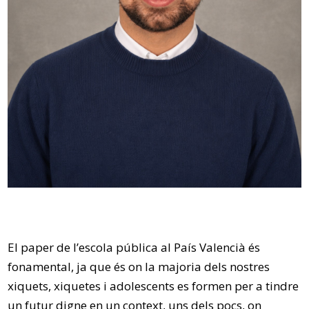
El paper de l’escola pública al País Valencià és
fonamental, ja que és on la majoria dels nostres
xiquets, xiquetes i adolescents es formen per a tindre
un futur digne en un context, uns dels pocs, on