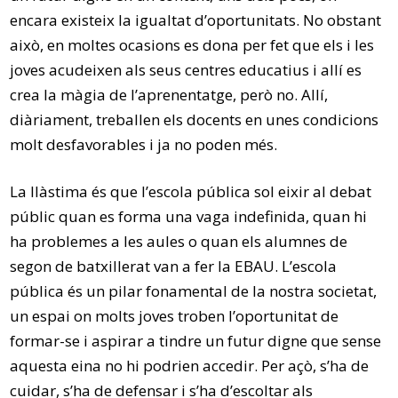
encara existeix la igualtat d’oportunitats. No obstant
això, en moltes ocasions es dona per fet que els i les
joves acudeixen als seus centres educatius i allí es
crea la màgia de l’aprenentatge, però no. Allí,
diàriament, treballen els docents en unes condicions
molt desfavorables i ja no poden més.
La llàstima és que l’escola pública sol eixir al debat
públic quan es forma una vaga indefinida, quan hi
ha problemes a les aules o quan els alumnes de
segon de batxillerat van a fer la EBAU. L’escola
pública és un pilar fonamental de la nostra societat,
un espai on molts joves troben l’oportunitat de
formar-se i aspirar a tindre un futur digne que sense
aquesta eina no hi podrien accedir. Per açò, s’ha de
cuidar, s’ha de defensar i s’ha d’escoltar als