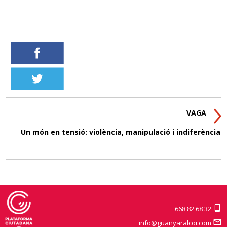
VAGA
Un món en tensió: violència, manipulació i indiferència
668 82 68 32
info@guanyaralcoi.com