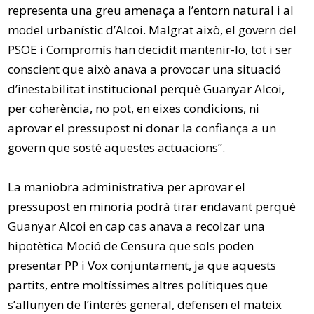
representa una greu amenaça a l’entorn natural i al
model urbanístic d’Alcoi. Malgrat això, el govern del
PSOE i Compromís han decidit mantenir-lo, tot i ser
conscient que això anava a provocar una situació
d’inestabilitat institucional perquè Guanyar Alcoi,
per coherència, no pot, en eixes condicions, ni
aprovar el pressupost ni donar la confiança a un
govern que sosté aquestes actuacions”.
La maniobra administrativa per aprovar el
pressupost en minoria podrà tirar endavant perquè
Guanyar Alcoi en cap cas anava a recolzar una
hipotètica Moció de Censura que sols poden
presentar PP i Vox conjuntament, ja que aquests
partits, entre moltíssimes altres polítiques que
s’allunyen de l’interés general, defensen el mateix