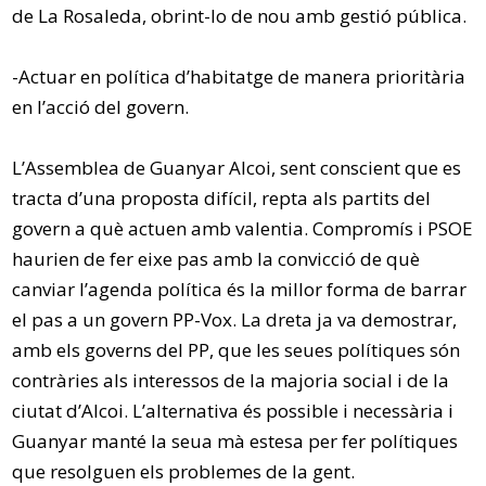
de La Rosaleda, obrint-lo de nou amb gestió pública.
-Actuar en política d’habitatge de manera prioritària
en l’acció del govern.
L’Assemblea de Guanyar Alcoi, sent conscient que es
tracta d’una proposta difícil, repta als partits del
govern a què actuen amb valentia. Compromís i PSOE
haurien de fer eixe pas amb la convicció de què
canviar l’agenda política és la millor forma de barrar
el pas a un govern PP-Vox. La dreta ja va demostrar,
amb els governs del PP, que les seues polítiques són
contràries als interessos de la majoria social i de la
ciutat d’Alcoi. L’alternativa és possible i necessària i
Guanyar manté la seua mà estesa per fer polítiques
que resolguen els problemes de la gent.