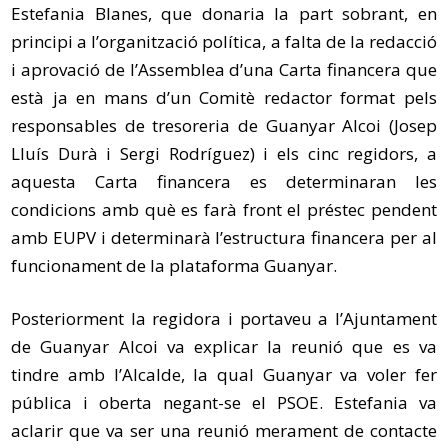
Estefania Blanes, que donaria la part sobrant, en
principi a l’organització política, a falta de la redacció
i aprovació de l’Assemblea d’una Carta financera que
està ja en mans d’un
Comitè
redactor format pels
responsables de tresoreria de Guanyar Alcoi (Josep
Lluís Durà i Sergi Rodríguez) i els cinc regidors, a
aquesta Carta financera es determinaran les
condicions amb què es farà front el préstec pendent
amb EUPV i determinarà l’estructura financera per al
funcionament de la plataforma Guanyar.
Posteriorment la regidora i portaveu a l’Ajuntament
de Guanyar Alcoi
va
explicar la reunió que es va
tindre amb l’Alcalde, la qual Guanyar va voler fer
pública i oberta negant-se el PSOE. Estefania va
aclarir que va ser una reunió merament de contacte