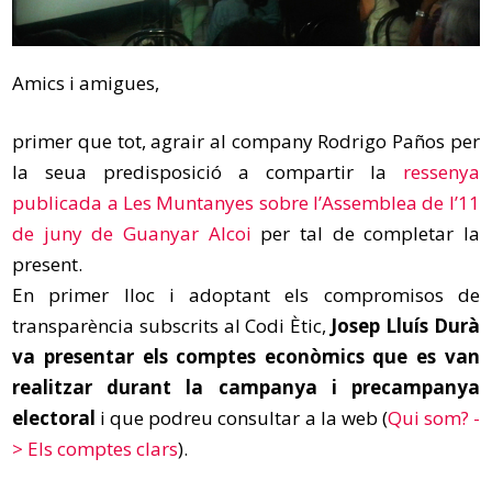
Amics i amigues,
primer que tot, agrair al company Rodrigo Paños per
la seua predisposició a compartir la
ressenya
publicada a Les Muntanyes sobre l’Assemblea de l’11
de juny de Guanyar Alcoi
per tal de completar la
present.
En primer lloc i adoptant els compromisos de
transparència subscrits al Codi Ètic,
Josep Lluís Durà
va presentar els comptes econòmics que es van
realitzar durant la campanya i precampanya
electoral
i que podreu consultar a la web (
Qui som? -
> Els comptes clars
).