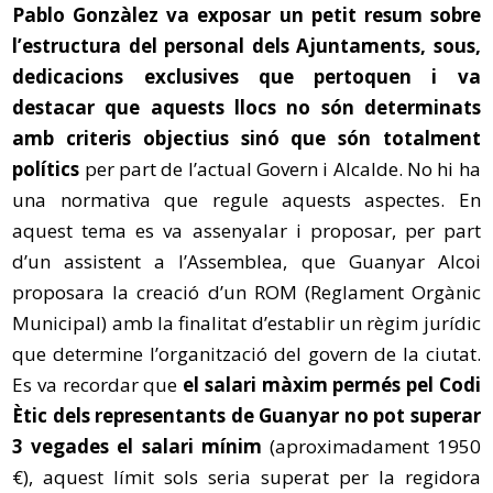
Pablo
Gonzàlez va exposar un petit resum sobre
l’estructura del personal dels Ajuntaments, sous,
dedicacions exclusives que pertoquen i va
destacar que aquests llocs no són determinats
amb criteris objectius sinó que són totalment
polítics
per part de l’actual Govern i Alcalde. No hi ha
una normativa que regule aquests aspectes. En
aquest tema es va assenyalar i proposar, per part
d’un assistent a l’Assemblea, que Guanyar Alcoi
proposara la creació d’un ROM (Reglament Orgànic
Municipal) amb la finalitat d’establir un règim jurídic
que determine l’organització del govern de la ciutat.
Es va recordar que
el salari màxim permés pel Codi
Ètic dels representants de Guanyar no pot superar
3 vegades el salari mínim
(aproximadament 1950
€), aquest límit sols seria superat per la regidora