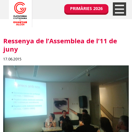
PRIMÀRIES 2026
Ressenya de l’Assemblea de l’11 de
juny
17.06.2015