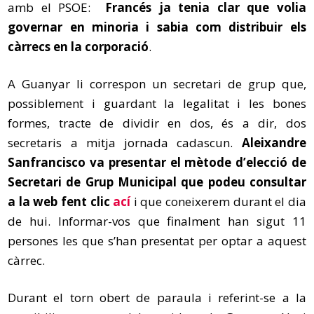
amb el PSOE:
Francés ja tenia clar que volia
governar en minoria i sabia com distribuir els
càrrecs en la corporació
.
A Guanyar li correspon un secretari de grup que,
possiblement i guardant la legalitat i les bones
formes, tracte de dividir en dos, és a dir, dos
secretaris a mitja jornada cadascun.
Aleixandre
Sanfrancisco
va presentar el mètode d’elecció de
Secretari de Grup Municipal que podeu consultar
a la web fent clic
ací
i que coneixerem durant el dia
de hui. Informar-vos que finalment han sigut 11
persones les que s’han presentat per optar a aquest
càrrec.
Durant el torn obert de paraula i referint-se a la