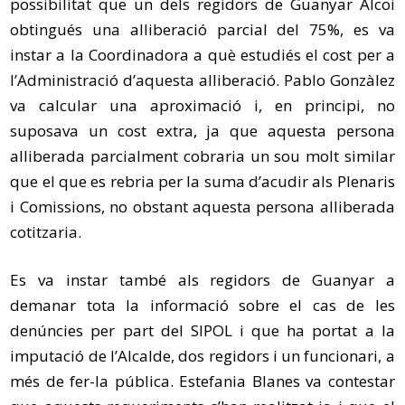
possibilitat que un dels regidors de Guanyar Alcoi
obtingués una alliberació parcial del 75%, es va
instar a la Coordinadora a què estudiés el cost per a
l’Administració d’aquesta alliberació.
Pablo
Gonzàlez
va calcular una aproximació i, en principi, no
suposava un cost extra, ja que aquesta persona
alliberada parcialment cobraria un sou molt similar
que el que es rebria per la suma d’acudir als Plenaris
i Comissions, no obstant aquesta persona alliberada
cotitzaria.
Es va instar també als regidors de Guanyar a
demanar tota la informació sobre el cas de les
denúncies per part del
SIPOL
i que ha portat a la
imputació de l’Alcalde, dos regidors i un funcionari, a
més de fer-la pública. Estefania Blanes va contestar