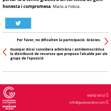
honesta i compromesa
. Mans a l’obra.
Per favor, no dificulten la participació. Gràcies.
Guanyar Alcoi considera arbitrària i antidemocràtica
la distribució de recursos que proposa l’alcalde per als
grups de l’oposició
668 82 68 32
info@guanyaralcoi.com