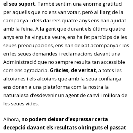
el seu suport
. També sentim una enorme gratitud
per aquells que no ens van votar, però al llarg de la
campanya i dels darrers quatre anys ens han ajudat
amb la feina. A la gent que durant els últims quatre
anys ens ha vingut a veure, ens ha fet partícips de les
seues preocupacions, ens han deixat acompanyar-los
en les seues demandes i reclamacions davant una
Administració que no sempre resulta tan accessible
com ens agradaria.
Gràcies, de veritat
, a totes les
alcoianes i els alcoians que amb la seua confiança
ens donen a una plataforma com la nostra la
naturalesa d’esdevenir un agent de canvi i millora de
les seues vides.
Alhora,
no podem deixar d’expressar certa
decepció davant els resultats obtinguts el passat