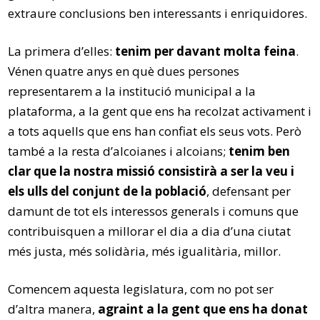
extraure conclusions ben interessants i enriquidores.
La primera d’elles:
tenim per davant molta feina
.
Vénen quatre anys en què dues persones
representarem a la institució municipal a la
plataforma, a la gent que ens ha recolzat activament i
a tots aquells que ens han confiat els seus vots. Però
també a la resta d’alcoianes i alcoians;
tenim ben
clar que la nostra missió consistirà a ser la veu i
els ulls del conjunt de la població
, defensant per
damunt de tot els interessos generals i comuns que
contribuisquen a millorar el dia a dia d’una ciutat
més justa, més solidària, més igualitària, millor.
Comencem aquesta legislatura, com no pot ser
d’altra manera,
agraint a la gent que ens ha donat