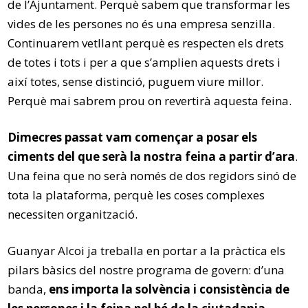
de l’Ajuntament. Perquè sabem que transformar les
vides de les persones no és una empresa senzilla.
Continuarem vetllant perquè es respecten els drets
de totes i tots i per a que s’amplien aquests drets i
així totes, sense distinció, puguem viure millor.
Perquè mai sabrem prou on revertirà aquesta feina.
Dimecres passat vam començar a posar els
ciments del que serà la nostra feina a partir d’ara
.
Una feina que no serà només de dos regidors sinó de
tota la plataforma, perquè les coses complexes
necessiten organització.
Guanyar Alcoi ja treballa en portar a la pràctica els
pilars bàsics del nostre programa de govern: d’una
banda,
ens importa la solvència i consistència de