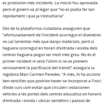
es produïren més incidents. La moció fou aprovada
però el govern va al·legar que “no es podia fer tan
ràpidament i que ja s’estudiaria”.
Des de la plataforma ciutadana asseguren que
“afortunadament de l’incident acorregut el divendres
no cal lamentar més que danys materials, però si
haguera ocorregut en horari d’entrada i eixida dels
centres haguera pogut ser molt més greu. No és el
primer incident ni serà l’últim si no es prenem
seriosament la pacificació del trànsit” assegura la
regidora Mari Carmen Paredes. “A més, hi ha accions
ben senzilles que podrien haver-se incorporat a l’inici
d’este curs com evitar que circulen i estacionen
vehicles a les portes dels centres educatius en horaris
d’entrada i eixida i ubicar semàfors i passos de