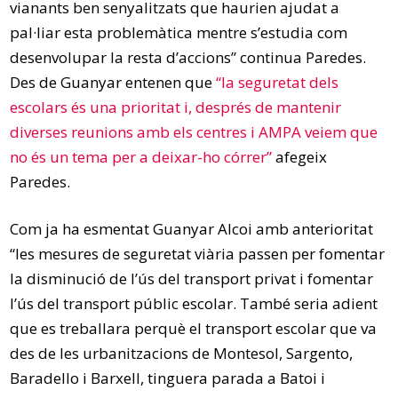
vianants ben senyalitzats que haurien ajudat a
pal·liar esta problemàtica mentre s’estudia com
desenvolupar la resta d’accions” continua Paredes.
Des de Guanyar entenen que
“la seguretat dels
escolars és una prioritat i, després de mantenir
diverses reunions amb els centres i AMPA veiem que
no és un tema per a deixar-ho córrer”
afegeix
Paredes.
Com ja ha esmentat Guanyar Alcoi amb anterioritat
“les mesures de seguretat viària passen per fomentar
la disminució de l’ús del transport privat i fomentar
l’ús del transport públic escolar. També seria adient
que es treballara perquè el transport escolar que va
des de les urbanitzacions de Montesol, Sargento,
Baradello i Barxell, tinguera parada a Batoi i