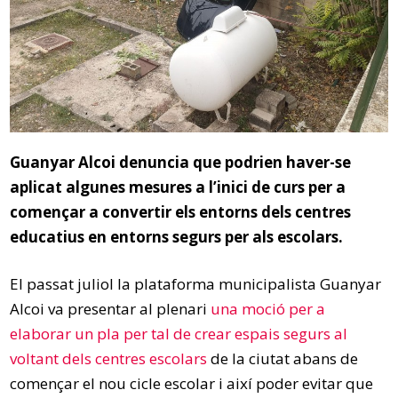
Guanyar Alcoi denuncia que podrien haver-se
aplicat algunes mesures a l’inici de curs per a
començar a convertir els entorns dels centres
educatius en entorns segurs per als escolars.
El passat juliol la plataforma municipalista Guanyar
Alcoi va presentar al plenari
una moció per a
elaborar un pla per tal de crear espais segurs al
voltant dels centres escolars
de la ciutat abans de
començar el nou cicle escolar i així poder evitar que