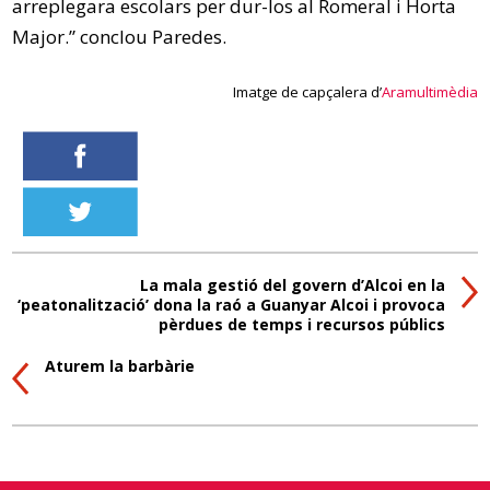
arreplegara escolars per dur-los al Romeral i Horta
Major.” conclou Paredes.
Imatge de capçalera d’
Aramultimèdia
La mala gestió del govern d’Alcoi en la
‘peatonalització’ dona la raó a Guanyar Alcoi i provoca
pèrdues de temps i recursos públics
Aturem la barbàrie