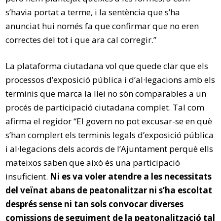
s’havia portat a terme, i la sentència que s’ha
anunciat hui només fa que confirmar que no eren
correctes del tot i que ara cal corregir.”
La plataforma ciutadana vol que quede clar que els
processos d’exposició pública i d’al·legacions amb els
terminis que marca la llei no són comparables a un
procés de participació ciutadana complet. Tal com
afirma el regidor “El govern no pot excusar-se en què
s’han complert els terminis legals d’exposició pública
i al·legacions dels acords de l’Ajuntament perquè ells
mateixos saben que això és una participació
insuficient.
Ni es va voler atendre a les necessitats
del veïnat abans de peatonalitzar ni s’ha escoltat
després sense ni tan sols convocar diverses
comissions de seguiment de la peatonalització tal