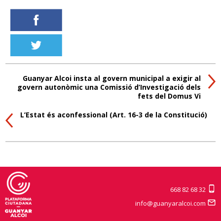
Guanyar Alcoi insta al govern municipal a exigir al
govern autonòmic una Comissió d’Investigació dels
fets del Domus Vi
L’Estat és aconfessional (Art. 16-3 de la Constitució)
668 82 68 32
info@guanyaralcoi.com