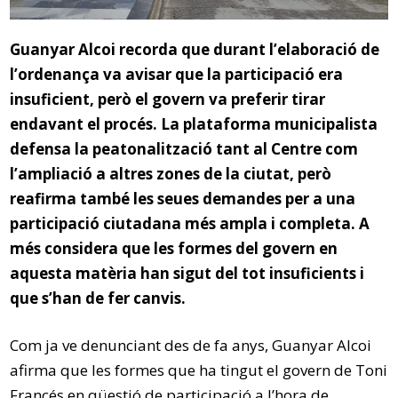
Guanyar Alcoi recorda que durant l’elaboració de
l’ordenança va avisar que la participació era
insuficient, però el govern va preferir tirar
endavant el procés. La plataforma municipalista
defensa la peatonalització tant al Centre com
l’ampliació a altres zones de la ciutat, però
reafirma també les seues demandes per a una
participació ciutadana més ampla i completa. A
més considera que les formes del govern en
aquesta matèria han sigut del tot insuficients i
que s’han de fer canvis.
Com ja ve denunciant des de fa anys, Guanyar Alcoi
afirma que les formes que ha tingut el govern de Toni
Francés en qüestió de participació a l’hora de