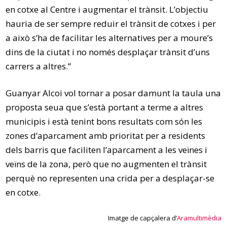
en cotxe al Centre i augmentar el trànsit. L’objectiu
hauria de ser sempre reduir el trànsit de cotxes i per
a això s’ha de facilitar les alternatives per a moure’s
dins de la ciutat i no només desplaçar trànsit d’uns
carrers a altres.”
Guanyar Alcoi vol tornar a posar damunt la taula una
proposta seua que s’està portant a terme a altres
municipis i està tenint bons resultats com són les
zones d’aparcament amb prioritat per a residents
dels barris que faciliten l’aparcament a les veïnes i
veïns de la zona, però que no augmenten el trànsit
perquè no representen una crida per a desplaçar-se
en cotxe.
Imatge de capçalera d’
Aramultimèdia