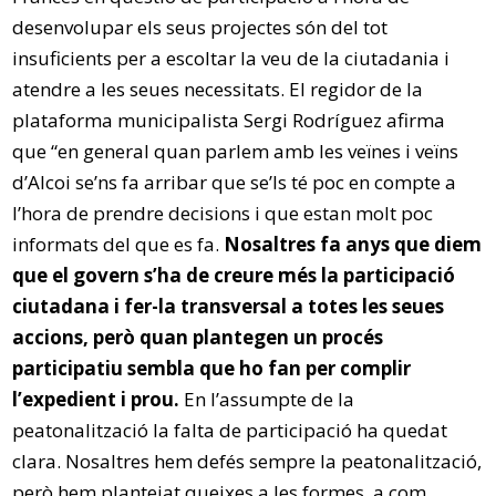
desenvolupar els seus projectes són del tot
insuficients per a escoltar la veu de la ciutadania i
atendre a les seues necessitats. El regidor de la
plataforma municipalista Sergi Rodríguez afirma
que “en general quan parlem amb les veïnes i veïns
d’Alcoi se’ns fa arribar que se’ls té poc en compte a
l’hora de prendre decisions i que estan molt poc
informats del que es fa.
Nosaltres fa anys que diem
que el govern s’ha de creure més la participació
ciutadana i fer-la transversal a totes les seues
accions, però quan plantegen un procés
participatiu sembla que ho fan per complir
l’expedient i prou.
En l’assumpte de la
peatonalització la falta de participació ha quedat
clara. Nosaltres hem defés sempre la peatonalització,
però hem plantejat queixes a les formes, a com