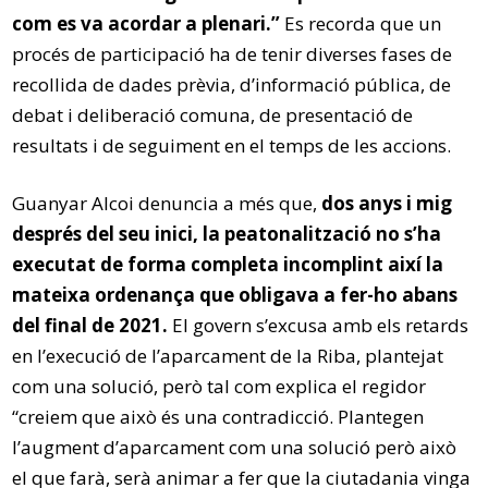
com es va acordar a plenari.”
Es recorda que un
procés de participació ha de tenir diverses fases de
recollida de dades prèvia, d’informació pública, de
debat i deliberació comuna, de presentació de
resultats i de seguiment en el temps de les accions.
Guanyar Alcoi denuncia a més que,
dos anys i mig
després del seu inici, la peatonalització no s’ha
executat de forma completa incomplint així la
mateixa ordenança que obligava a fer-ho abans
del final de 2021.
El govern s’excusa amb els retards
en l’execució de l’aparcament de la Riba, plantejat
com una solució, però tal com explica el regidor
“creiem que això és una contradicció. Plantegen
l’augment d’aparcament com una solució però això
el que farà, serà animar a fer que la ciutadania vinga