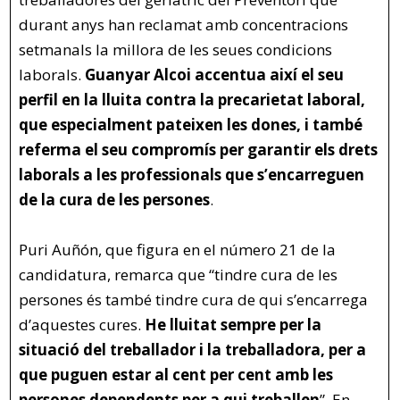
durant anys han reclamat amb concentracions
setmanals la millora de les seues condicions
laborals.
Guanyar Alcoi accentua així el seu
perfil en la lluita contra la precarietat laboral,
que especialment pateixen les dones, i també
referma el seu compromís per garantir els drets
laborals a les professionals que s’encarreguen
de la cura de les persones
.
Puri Auñón, que figura en el número 21 de la
candidatura, remarca que “tindre cura de les
persones és també tindre cura de qui s’encarrega
d’aquestes cures.
He lluitat sempre per la
situació del treballador i la treballadora, per a
que puguen estar al cent per cent amb les
persones dependents per a qui treballen
”. En