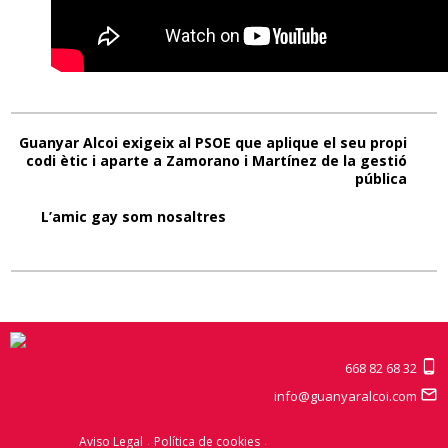
Guanyar Alcoi exigeix al PSOE que aplique el seu propi
codi ètic i aparte a Zamorano i Martínez de la gestió
pública
L’amic gay som nosaltres
668 82 68 32
info@guanyaralcoi.com
Aviso Legal
Política de cookies