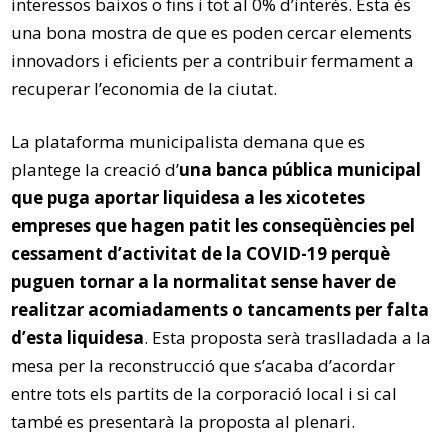
interessos baixos o fins i tot al 0% d’interés. Esta és
una bona mostra de que es poden cercar elements
innovadors i eficients per a contribuir fermament a
recuperar l’economia de la ciutat.
La plataforma municipalista demana que es
plantege la creació d’
una banca pública municipal
que puga aportar liquidesa a les xicotetes
empreses que hagen patit les conseqüències pel
cessament d’activitat de la COVID-19 perquè
puguen tornar a la normalitat sense haver de
realitzar acomiadaments o tancaments per falta
d’esta liquidesa
. Esta proposta serà traslladada a la
mesa per la reconstrucció que s’acaba d’acordar
entre tots els partits de la corporació local i si cal
també es presentarà la proposta al plenari.