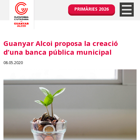
PRIMÀRIES 2026
Guanyar Alcoi proposa la creació
d’una banca pública municipal
08.05.2020