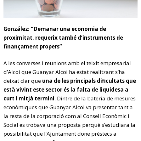
González: “Demanar una economia de
proximitat, requerix també d’instruments de
finançament propers”
A les converses i reunions amb el teixit empresarial
d’Alcoi que Guanyar Alcoi ha estat realitzant s’ha
deixat clar que
una de les principals dificultats que
està vivint este sector és la falta de liquidesa a
curt i mitjà termini
. Dintre de la bateria de mesures
econòmiques que Guanyar Alcoi va presentar tant a
la resta de la corporació com al Consell Econòmic i
Social es trobava una proposta perquè s’estudiara la
possibilitat que l’Ajuntament done préstecs a