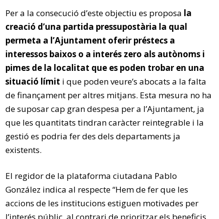
Per a la consecució d’este objectiu es proposa
la
creació d’una partida pressupostària la qual
permeta a l’Ajuntament oferir préstecs a
interessos baixos o a interés zero als autònoms i
pimes de la localitat que es poden trobar en una
situació límit
i que poden veure’s abocats a la falta
de finançament per altres mitjans. Esta mesura no ha
de suposar cap gran despesa per a l’Ajuntament, ja
que les quantitats tindran caràcter reintegrable i la
gestió es podria fer des dels departaments ja
existents.
El regidor de la plataforma ciutadana Pablo
González indica al respecte “Hem de fer que les
accions de les institucions estiguen motivades per
l’interés públic, al contrari de prioritzar els beneficis