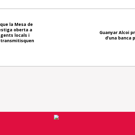
que la Mesa de
estiga oberta a
Guanyar Alcoi pr
agents locals i
d’una banca p
retransmitisquen