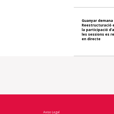
Guanyar demana 
Reestructuració 
la participació d’
les sessions es 
en directe
Aviso Legal