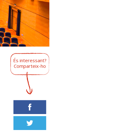
És interessant?
Comparteix-ho