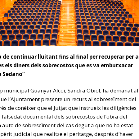
 de continuar lluitant fins al final per recuperar per a
es els diners dels sobrecostos que es va embutxacar
de Sedano”
p municipal Guanyar Alcoi, Sandra Obiol, ha demanat al
ue l’Ajuntament presente un recurs al sobreseïment del
és de conèixer que el Jutjat que instrueix les diligències
i falsedat documental dels sobrecostos de l’obra del
un auto de sobreseïment del cas degut a que no ha estat
pèrit judicial que realitze el peritatge, després d’haver