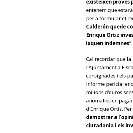
existeixen proves p
entenem que estarà 
per a formular el r
Calderón quede co
Enrique Ortiz inves
ixquen indemnes
”.
Cal recordar que la 
l’Ajuntament a Fisc
consignades i els p
informe pericial en
milions d’euros sens
anomalies en pagam
d’Enrique Ortiz. Per
demostrar a l’opini
ciutadania i els 