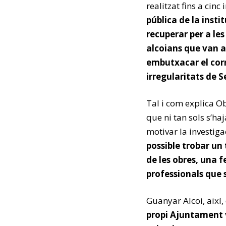
realitzat fins a cinc
pública de la instit
recuperar per a les
alcoians que van an
embutxacar el corr
irregularitats de 
Tal i com explica Obi
que ni tan sols s’ha
motivar la investiga
possible trobar un
de les obres, una 
professionals que 
Guanyar Alcoi, així,
propi Ajuntament v