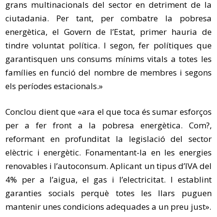
grans multinacionals del sector en detriment de la
ciutadania. Per tant, per combatre la pobresa
energètica, el Govern de l’Estat, primer hauria de
tindre voluntat política. I segon, fer polítiques que
garantisquen uns consums mínims vitals a totes les
famílies en funció del nombre de membres i segons
els períodes estacionals.»
Conclou dient que «ara el que toca és sumar esforços
per a fer front a la pobresa energètica. Com?,
reformant en profunditat la legislació del sector
elèctric i energètic. Fonamentant-la en les energies
renovables i l’autoconsum. Aplicant un tipus d’IVA del
4% per a l’aigua, el gas i l’electricitat. I establint
garanties socials perquè totes les llars puguen
mantenir unes condicions adequades a un preu just».