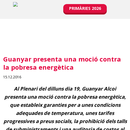
PRIMÀRIES 2026
Guanyar presenta una moció contra
la pobresa energètica
15.12.2016
Al Plenari del dilluns dia 19, Guanyar Alcoi
presenta una moció contra la pobresa energètica,
que estableix garanties per a unes condicions
adequades de temperatura, unes tarifes
progressives a preus socials, la prohibició dels talls
de subministraments i una auditoria de costos al