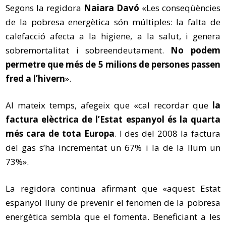
Segons la regidora
Naiara Davó
«Les conseqüències
de la pobresa energètica són múltiples: la falta de
calefacció afecta a la higiene, a la salut, i genera
sobremortalitat i sobreendeutament.
No podem
permetre que més de 5 milions de persones passen
fred a l’hivern
».
Al mateix temps, afegeix que «cal recordar que
la
factura elèctrica de l’Estat espanyol és la quarta
més cara de tota Europa
. I des del 2008 la factura
del gas s’ha incrementat un 67% i la de la llum un
73%».
La regidora continua afirmant que «aquest Estat
espanyol lluny de prevenir el fenomen de la pobresa
energètica sembla que el fomenta. Beneficiant a les