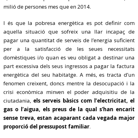
milió de persones mes que en 2014.
I és que la pobresa energètica es pot definir com
aquella situació que sofreix una llar incapaç de
pagar una quantitat de serveis de l’energia suficient
per a la satisfacció de les seues necessitats
domèstiques i/o quan es veu obligat a destinar una
part excessiva dels seus ingressos a pagar la factura
energètica del seu habitatge. A més, es tracta d’un
fenomen creixent, doncs mentre la desocupació i la
crisi econòmica minven el poder adquisitiu de la
ciutadania,
els serveis bàsics com l’electricitat, el
gas o l’aigua, els preus de la qual s’han encarit
sense treva, estan acaparant cada vegada major
proporció del pressupost familiar
.