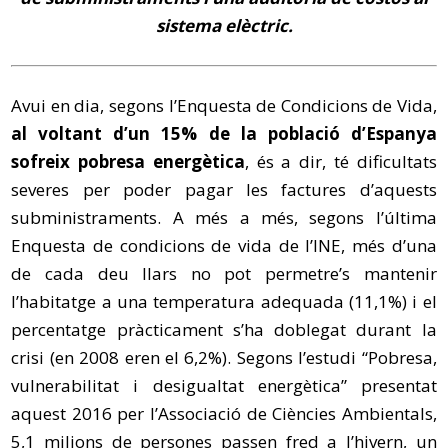
sistema elèctric.
Avui en dia, segons l’Enquesta de Condicions de Vida,
al voltant d’un 15% de la població d’Espanya
sofreix pobresa energètica
, és a dir, té dificultats
severes per poder pagar les factures d’aquests
subministraments. A més a més, segons l’última
Enquesta de condicions de vida de l’INE, més d’una
de cada deu llars no pot permetre’s mantenir
l’habitatge a una temperatura adequada (11,1%) i el
percentatge pràcticament s’ha doblegat durant la
crisi (en 2008 eren el 6,2%). Segons l’estudi “Pobresa,
vulnerabilitat i desigualtat energètica” presentat
aquest 2016 per l’Associació de Ciències Ambientals,
5,1 milions de persones passen fred a l’hivern, un