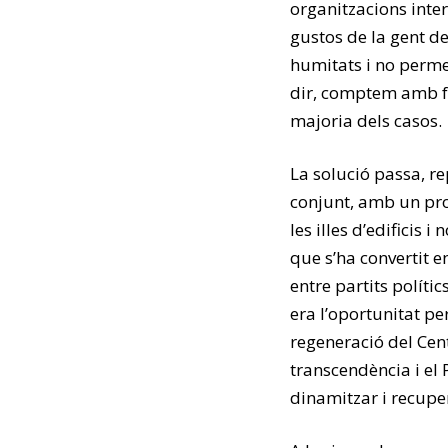
organitzacions inter
gustos de la gent d
humitats i no perme
dir, comptem amb fa
majoria dels casos.
La solució passa, re
conjunt, amb un pro
les illes d’edificis i
que s’ha convertit 
entre partits polít
era l’oportunitat pe
regeneració del Cent
transcendència i el
dinamitzar i recupe