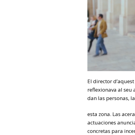
El director d’aquest
reflexionava al seu a
dan las personas, la
esta zona. Las acer
actuaciones anunci
concretas para incen