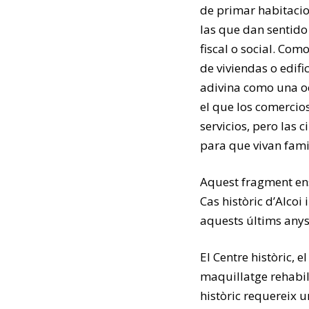
de primar habitacio
las que dan sentido
fiscal o social. Co
de viviendas o edif
adivina como una oc
el que los comercio
servicios, pero las 
para que vivan famil
Aquest fragment en
Cas històric d’Alcoi
aquests últims anys
El Centre històric, 
maquillatge rehabil
històric requereix u