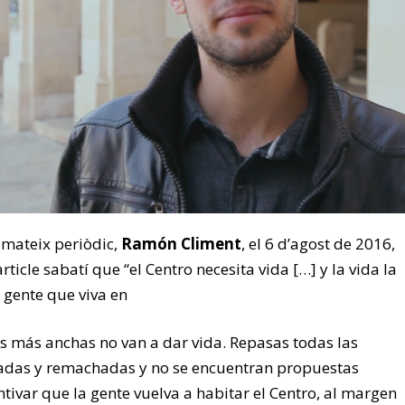
 mateix periòdic,
Ramón Climent
, el 6 d’agost de 2016,
rticle sabatí que “el Centro necesita vida […] y la vida la
 gente que viva en
as más anchas no van a dar vida. Repasas todas las
adas y remachadas y no se encuentran propuestas
tivar que la gente vuelva a habitar el Centro, al margen