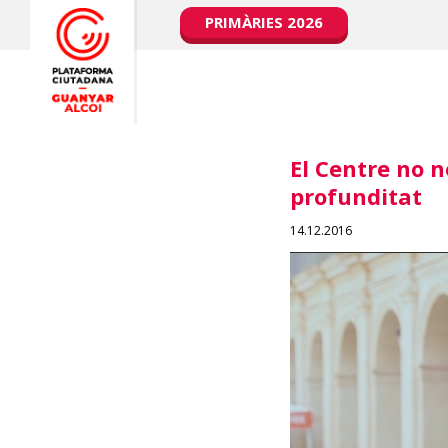
PRIMÀRIES 2026
El Centre no 
profunditat
14.12.2016