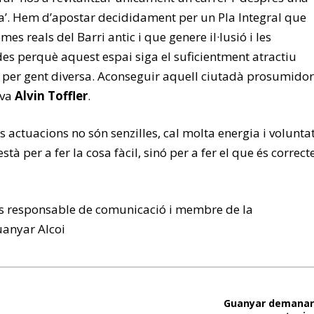
tra’. Hem d’apostar decididament per un Pla Integral que
es reals del Barri antic i que genere il·lusió i les
s perquè aquest espai siga el suficientment atractiu
 per gent diversa. Aconseguir aquell ciutadà prosumidor
ava
Alvin Toffler
.
actuacions no són senzilles, cal molta energia i voluntat
està per a fer la cosa fàcil, sinó per a fer el que és correcte
s responsable de comunicació i membre de la
anyar Alcoi
Guanyar demanarà