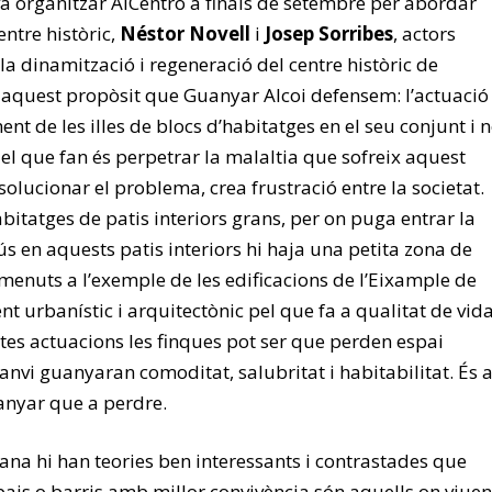
va organitzar AlCentro a finals de setembre per abordar
ntre històric,
Néstor Novell
i
Josep Sorribes
, actors
a dinamització i regeneració del centre històric de
n aquest propòsit que Guanyar Alcoi defensem: l’actuació
ent de les illes de blocs d’habitatges en el seu conjunt i 
 el que fan és perpetrar la malaltia que sofreix aquest
 solucionar el problema, crea frustració entre la societat.
itatges de patis interiors grans, per on puga entrar la
lús en aquests patis interiors hi haja una petita zona de
 menuts a l’exemple de les edificacions de l’Eixample de
nt urbanístic i arquitectònic pel que fa a qualitat de vid
s actuacions les finques pot ser que perden espai
anvi guanyaran comoditat, salubritat i habitabilitat. És 
anyar que a perdre.
ana hi han teories ben interessants i contrastades que
pais o barris amb millor convivència són aquells on viuen