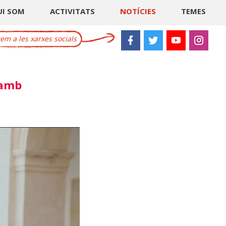
UI SOM
ACTIVITATS
NOTÍCIES
TEMES
m a les xarxes socials
 amb