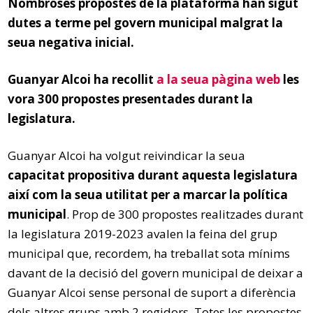
Nombroses propostes de la plataforma han sigut
dutes a terme pel govern municipal malgrat la
seua negativa inicial.
Guanyar Alcoi ha recollit
a la seua pàgina web
les
vora 300 propostes presentades durant la
legislatura.
Guanyar Alcoi ha volgut reivindicar la seua
capacitat propositiva durant aquesta legislatura
així com la seua utilitat per a marcar la política
municipal
. Prop de 300 propostes realitzades durant
la legislatura 2019-2023 avalen la feina del grup
municipal que, recordem, ha treballat sota mínims
davant de la decisió del govern municipal de deixar a
Guanyar Alcoi sense personal de suport a diferència
dels altres grups amb 2 regidors. Totes les propostes