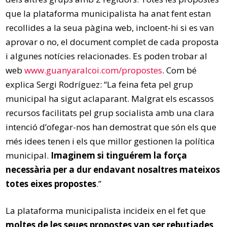
que la plataforma municipalista ha anat fent estan
recollides a la seua pàgina web, incloent-hi si es van
aprovar o no, el document complet de cada proposta
i algunes notícies relacionades. Es poden trobar al
web
www.guanyaralcoi.com/propostes
. Com bé
explica Sergi Rodríguez: “La feina feta pel grup
municipal ha sigut aclaparant. Malgrat els escassos
recursos facilitats pel grup socialista amb una clara
intenció d’ofegar-nos han demostrat que són els que
més idees tenen i els que millor gestionen la política
municipal.
Imaginem si tinguérem la força
necessària per a dur endavant nosaltres mateixos
totes eixes propostes
.”
La plataforma municipalista incideix en el fet que
moltes de les seues propostes van ser rebutjades