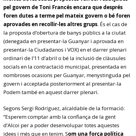
pel govern de Toni Francés encara que després
foren dutes a terme pel mateix govern o bé foren
aprovades en recollir-les altres grups
. És el cas de
la proposta d’obertura de banys públics a la ciutat
(denegada en presentar-la Guanyar i aprovada en
presentar-la Ciudadanos i VOX) en el darrer plenari
ordinari de l’11 d’abril o bé la inclusió de clàusules
socials en la contractació municipal, presentada en
nombroses ocasions per Guanyar, menystinguda pel
govern i acceptada posteriorment al presentar-la
Podem també en aquest darrer plenari.
Segons Sergi Rodríguez, alcaldable de la formació:
“Esperem comptar amb la confiança de la gent
d’Alcoi per a poder desenvolupar totes aquestes
idees i més que en tenim. S
om una força política