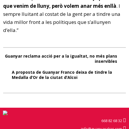
que venim de lluny, però volem anar més enllà
. I
sempre lluitant al costat de la gent per a tindre una
vida millor front a les polítiques que s’allunyen
d’ella.”
Guanyar reclama acció per a la igualtat, no més plans
inservibles
A proposta de Guanyar Franco deixa de tindre la
Medalla d’Or de la ciutat d’Alcoi
668 82 68 32
info@guanyaralcoi.com