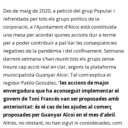
Des de maig de 2020, a petició del grup Popular i
refrendada per tots els grups polítics de la
corporació, a l’Ajuntament d’Alcoi està constituïda
una mesa per acordar quines accions dur a terme
per a poder contribuir a pal·liar les conseqüències
negatives de la pandèmia i del confinament. Setmana
darrere setmana s’han reunit tots els grups sense
treure cap acció real en clar, segons la plataforma
municipalista Guanyar Alcoi. Tal com explica el
regidor Pablo González, “
les accions de major
envergadura que ha aconseguit implementar el
govern de Toni Francés van ser proposades amb
anterioritat: és el cas de les ajudes al comerç
proposades per Guanyar Alcoi en el mes d’abril.
Altres, no obstant, no han sigut ni considerades, com