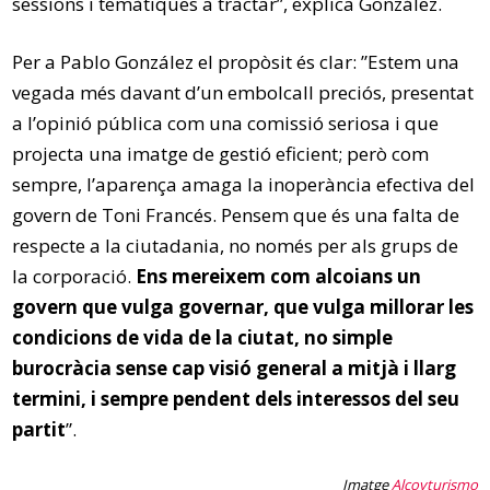
sessions i temàtiques a tractar”, explica González.
Per a Pablo González el propòsit és clar: ”Estem una
vegada més davant d’un embolcall preciós, presentat
a l’opinió pública com una comissió seriosa i que
projecta una imatge de gestió eficient; però com
sempre, l’aparença amaga la inoperància efectiva del
govern de Toni Francés. Pensem que és una falta de
respecte a la ciutadania, no només per als grups de
la corporació.
Ens mereixem com alcoians un
govern que vulga governar, que vulga millorar les
condicions de vida de la ciutat, no simple
burocràcia sense cap visió general a mitjà i llarg
termini, i sempre pendent dels interessos del seu
partit
”.
Imatge
Alcoyturismo