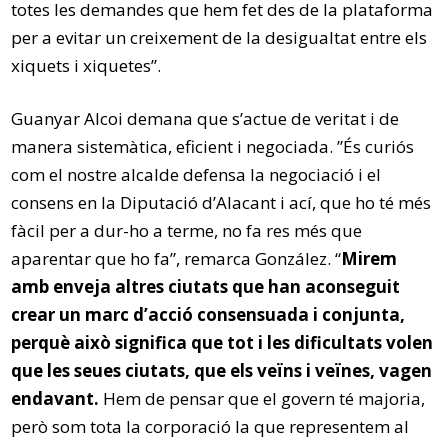
totes les demandes que hem fet des de la plataforma
per a evitar un creixement de la desigualtat entre els
xiquets i xiquetes”.
Guanyar Alcoi demana que s’actue de veritat i de
manera sistemàtica, eficient i negociada. ”És curiós
com el nostre alcalde defensa la negociació i el
consens en la Diputació d’Alacant i ací, que ho té més
fàcil per a dur-ho a terme, no fa res més que
aparentar que ho fa”, remarca González. “
Mirem
amb enveja altres ciutats que han aconseguit
crear un marc d’acció consensuada i conjunta,
perquè això significa que tot i les dificultats volen
que les seues ciutats, que els veïns i veïnes, vagen
endavant.
Hem de pensar que el govern té majoria,
però som tota la corporació la que representem al