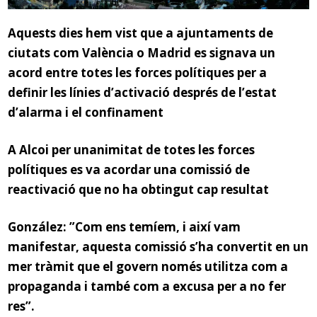
Aquests dies hem vist que a ajuntaments de
ciutats com València o Madrid es signava un
acord entre totes les forces polítiques per a
definir les línies d’activació després de l’estat
d’alarma i el confinament
A Alcoi per unanimitat de totes les forces
polítiques es va acordar una comissió de
reactivació que no ha obtingut cap resultat
González: ”
C
om
ens
temíem
,
i
així
vam
manifestar
,
aquesta comissió s’ha convertit en un
mer tràmit que el govern només utilitza com a
propaganda i
també com a
excusa per a no fer
res”.