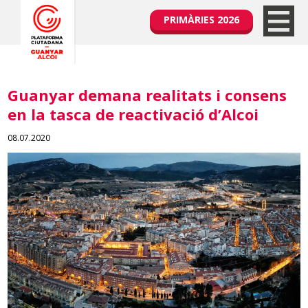
PRIMÀRIES 2026
Guanyar demana realitats i consens
en la tasca de reactivació d’Alcoi
08.07.2020