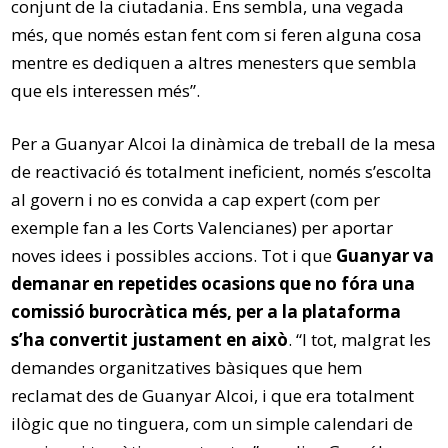
conjunt de la ciutadania. Ens sembla, una vegada
més, que només estan fent com si feren alguna cosa
mentre es dediquen a altres menesters que sembla
que els interessen més”.
Per a Guanyar Alcoi la dinàmica de treball de la mesa
de reactivació és totalment ineficient, només s’escolta
al govern i no es convida a cap expert (com per
exemple fan a les Corts Valencianes) per aportar
noves idees i possibles accions. Tot i que
Guanyar va
demanar en repetides ocasions que no fóra una
comissió burocràtica més, per a la plataforma
s’ha convertit justament en això
. “I tot, malgrat les
demandes organitzatives bàsiques que hem
reclamat des de Guanyar Alcoi, i que era totalment
ilògic que no tinguera, com un simple calendari de