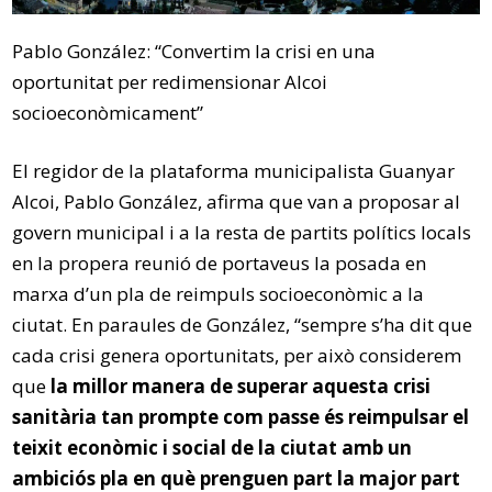
Pablo González: “Convertim la crisi en una
oportunitat per redimensionar Alcoi
socioeconòmicament”
El regidor de la plataforma municipalista Guanyar
Alcoi, Pablo González, afirma que van a proposar al
govern municipal i a la resta de partits polítics locals
en la propera reunió de portaveus la posada en
marxa d’un pla de reimpuls socioeconòmic a la
ciutat. En paraules de González, “sempre s’ha dit que
cada crisi genera oportunitats, per això considerem
que
la millor manera de superar aquesta crisi
sanitària tan prompte com passe és reimpulsar el
teixit econòmic i social de la ciutat amb un
ambiciós pla en què prenguen part la major part