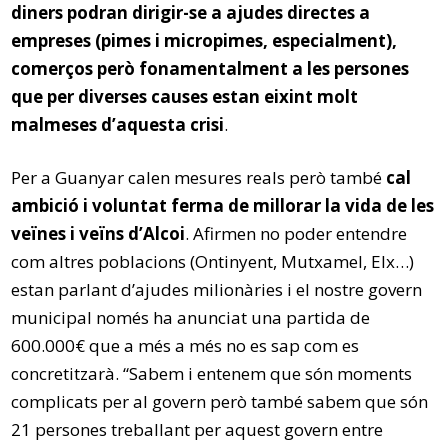
diners podran dirigir-se a ajudes directes a
empreses (pimes i micropimes, especialment),
comerços però fonamentalment a les persones
que per diverses causes estan eixint molt
malmeses d’aquesta crisi
.
Per a Guanyar calen mesures reals però també
cal
ambició i voluntat ferma de millorar la vida de les
veïnes i veïns d’Alcoi
. Afirmen no poder entendre
com altres poblacions (Ontinyent, Mutxamel, Elx…)
estan parlant d’ajudes milionàries i el nostre govern
municipal només ha anunciat una partida de
600.000€ que a més a més no es sap com es
concretitzarà. “Sabem i entenem que són moments
complicats per al govern però també sabem que són
21 persones treballant per aquest govern entre