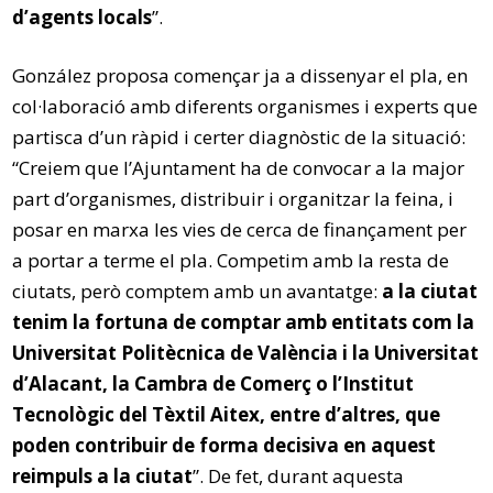
d’agents locals
”.
González proposa començar ja a dissenyar el pla, en
col·laboració amb diferents organismes i experts que
partisca d’un ràpid i certer diagnòstic de la situació:
“Creiem que l’Ajuntament ha de convocar a la major
part d’organismes, distribuir i organitzar la feina, i
posar en marxa les vies de cerca de finançament per
a portar a terme el pla. Competim amb la resta de
ciutats, però comptem amb un avantatge:
a la ciutat
tenim la fortuna de comptar amb entitats com la
Universitat Politècnica de València i la Universitat
d’Alacant, la Cambra de Comerç o l’Institut
Tecnològic del Tèxtil Aitex, entre d’altres, que
poden contribuir de forma decisiva en aquest
reimpuls a la ciutat
”. De fet, durant aquesta