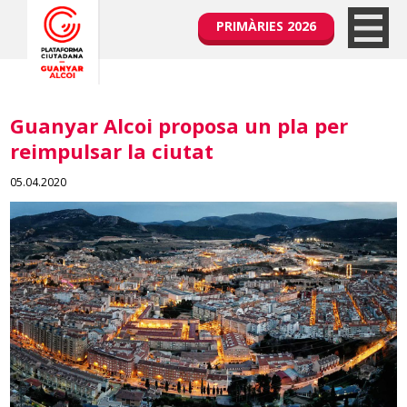
PRIMÀRIES 2026
Guanyar Alcoi proposa un pla per
reimpulsar la ciutat
05.04.2020