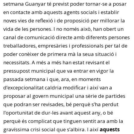
setmana Guanyar té previst poder tornar-se a posar
en contacte amb aquests agents socials i establir
noves vies de reflexió i de proposició per millorar la
vida de les persones. I no només això, han obert un
canal de comunicació directe amb diferents persones
treballadores, empresàries i professionals per tal de
poder conèixer de primera mà la seua situació i
necessitats. A més a més han estat revisant el
pressupost municipal que va entrar en vigor la
passada setmana i que, ara, en moments
d’excepcionalitat caldria modificar i així van a
proposar al govern municipal una sèrie de partides
que podran ser revisades, bé perquè s’ha perdut
l’oportunitat de dur-les avant aquest any, o bé
perquè és complicat que tinguen sentit ara amb la
gravíssima crisi social que s’albira. I així
aquests