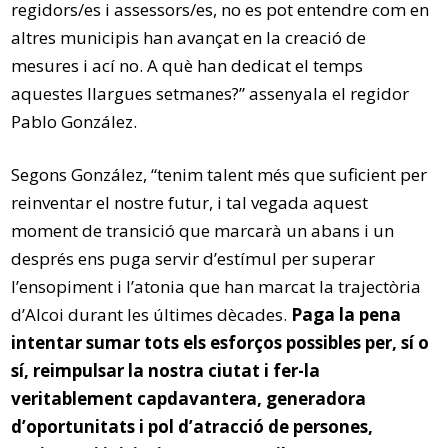
regidors/es i assessors/es, no es pot entendre com en
altres municipis han avançat en la creació de
mesures i ací no. A què han dedicat el temps
aquestes llargues setmanes?” assenyala el regidor
Pablo González.
Segons González, “tenim talent més que suficient per
reinventar el nostre futur, i tal vegada aquest
moment de transició que marcarà un abans i un
després ens puga servir d’estímul per superar
l’ensopiment i l’atonia que han marcat la trajectòria
d’Alcoi durant les últimes dècades.
Paga la pena
intentar sumar tots els esforços possibles per, sí o
sí, reimpulsar la nostra ciutat i fer-la
veritablement capdavantera, generadora
d’oportunitats i pol d’atracció de persones,