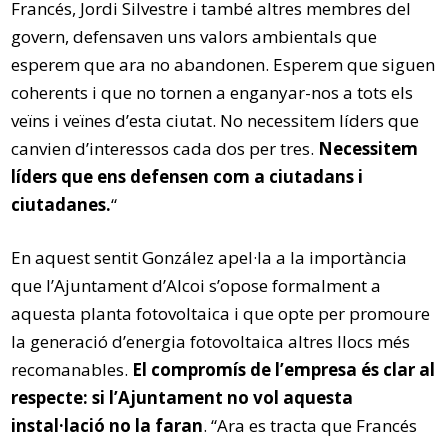
Francés, Jordi Silvestre i també altres membres del
govern, defensaven uns valors ambientals que
esperem que ara no abandonen. Esperem que siguen
coherents i que no tornen a enganyar-nos a tots els
veïns i veïnes d’esta ciutat. No necessitem líders que
canvien d’interessos cada dos per tres.
Necessitem
líders que ens defensen com a ciutadans i
ciutadanes.
“
En aquest sentit González apel·la a la importància
que l’Ajuntament d’Alcoi s’opose formalment a
aquesta planta fotovoltaica i que opte per promoure
la generació d’energia fotovoltaica altres llocs més
recomanables.
El compromís de l’empresa és clar al
respecte: si l’Ajuntament no vol aquesta
instal·lació no la faran
. “Ara es tracta que Francés