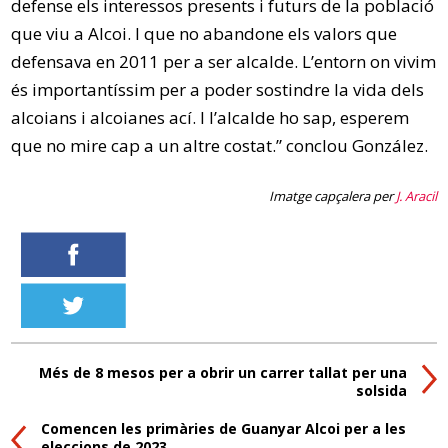
defense els interessos presents i futurs de la població
que viu a Alcoi. I que no abandone els valors que
defensava en 2011 per a ser alcalde. L’entorn on vivim
és importantíssim per a poder sostindre la vida dels
alcoians i alcoianes ací. I l’alcalde ho sap, esperem
que no mire cap a un altre costat.” conclou González.
Imatge capçalera per
J. Aracil
Més de 8 mesos per a obrir un carrer tallat per una
solsida
Comencen les primàries de Guanyar Alcoi per a les
eleccions de 2023