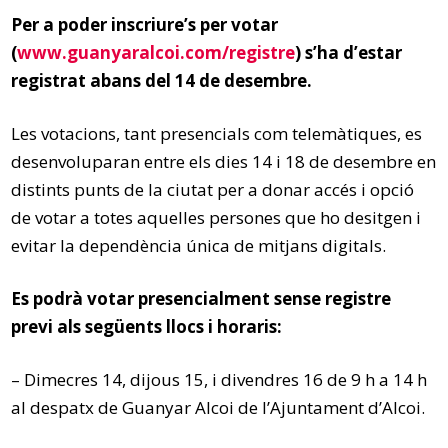
Per a poder inscriure’s per votar
(
www.guanyaralcoi.com/registre
) s’ha d’estar
registrat abans del 14 de desembre.
Les votacions, tant presencials com telemàtiques, es
desenvoluparan entre els dies 14 i 18 de desembre en
distints punts de la ciutat per a donar accés i opció
de votar a totes aquelles persones que ho desitgen i
evitar la dependència única de mitjans digitals.
Es podrà votar presencialment sense registre
previ als següents llocs i horaris:
– Dimecres 14, dijous 15, i divendres 16 de 9 h a 14 h
al despatx de Guanyar Alcoi de l’Ajuntament d’Alcoi.