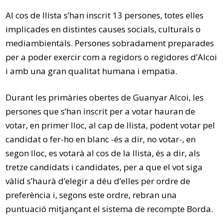
Al cos de llista s’han inscrit 13 persones, totes elles
implicades en distintes causes socials, culturals o
mediambientals. Persones sobradament preparades
per a poder exercir com a regidors o regidores d’Alcoi
i amb una gran qualitat humana i empatia.
Durant les primàries obertes de Guanyar Alcoi, les
persones que s’han inscrit per a votar hauran de
votar, en primer lloc, al cap de llista, podent votar pel
candidat o fer-ho en blanc -és a dir, no votar-, en
segon lloc, es votarà al cos de la llista, és a dir, als
tretze candidats i candidates, per a que el vot siga
vàlid s’haurà d’elegir a déu d’elles per ordre de
preferència i, segons este ordre, rebran una
puntuació mitjançant el sistema de recompte Borda.