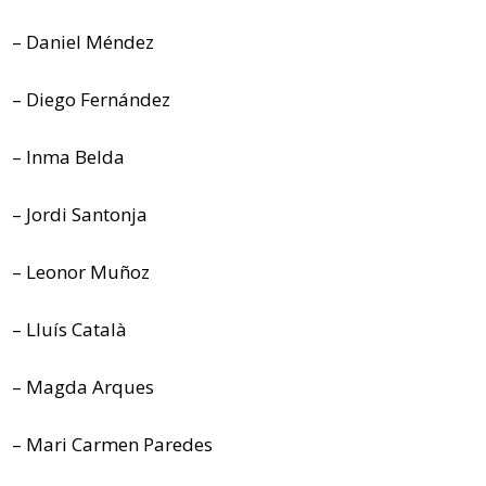
– Daniel Méndez
– Diego Fernández
– Inma Belda
– Jordi Santonja
– Leonor Muñoz
– Lluís Català
– Magda Arques
– Mari Carmen Paredes