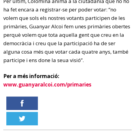
Per últim, Colomina anima a la ciutadania que no ho
ha fet encara a registrar-se per poder votar: “no
volem que sols els nostres votants participen de les
primàries, Guanyar Alcoi fem unes primàries obertes
perquè volem que tota aquella gent que creu en la
democràcia i creu que la participació ha de ser
alguna cosa més que votar cada quatre anys, també
participe i ens done la seua visió”.
Per a més informació:
www.guanyaralcoi.com/primaries