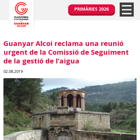
PRIMÀRIES 2026
Guanyar Alcoi reclama una reunió
urgent de la Comissió de Seguiment
de la gestió de l’aigua
02.08.2019