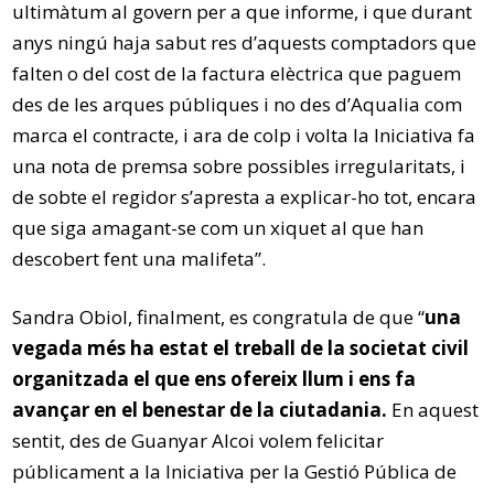
ultimàtum al govern per a que informe, i que durant
anys ningú haja sabut res d’aquests comptadors que
falten o del cost de la factura elèctrica que paguem
des de les arques públiques i no des d’Aqualia com
marca el contracte, i ara de colp i volta la Iniciativa fa
una nota de premsa sobre possibles irregularitats, i
de sobte el regidor s’apresta a explicar-ho tot, encara
que siga amagant-se com un xiquet al que han
descobert fent una malifeta”.
Sandra Obiol, finalment, es congratula de que “
una
vegada més ha estat el treball de la societat civil
organitzada el que ens ofereix llum i ens fa
avançar en el benestar de la ciutadania.
En aquest
sentit, des de Guanyar Alcoi volem felicitar
públicament a la Iniciativa per la Gestió Pública de