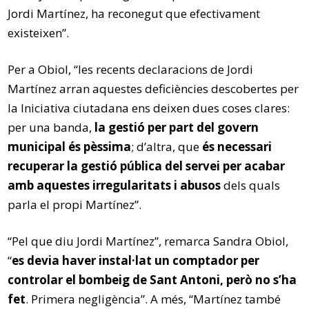
Jordi Martínez, ha reconegut que efectivament
existeixen”.
Per a Obiol, “les recents declaracions de Jordi
Martínez arran aquestes deficiències descobertes per
la Iniciativa ciutadana ens deixen dues coses clares:
per una banda,
la gestió per part del govern
municipal és pèssima
; d’altra, que
és necessari
recuperar la gestió pública del servei per acabar
amb aquestes irregularitats i abusos
dels quals
parla el propi Martínez”.
“Pel que diu Jordi Martínez”, remarca Sandra Obiol,
“
es devia haver instal·lat un comptador per
controlar el bombeig de Sant Antoni, però no s’ha
fet
. Primera negligència”. A més, “Martínez també