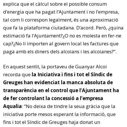
explica que el càlcul sobre el possible consum
d’energia que ha pagat l’Ajuntament i no l’empresa,
tal com li correspon legalment, és una aproximació
que fa la plataforma ciutadana. D’acord. Però, ¿quina
estimació fa l’Ajuntament?¿O no es molesta en fer-ne
cap?¿No li importen al govern local les factures que
paga amb els diners dels alcoians i les alcoianes?”.
En aquest sentit, la portaveu de Guanyar Alcoi
recorda que
la Iniciativa i fins i tot el Síndic de
Greuges han evidenciat la manca absoluta de
transparència en el control que l’Ajuntament ha
de fer controlant la concessió a l’empresa
Aqualia
: “No deixa de tindre la seua gràcia que la
iniciativa porte mesos esperant la informació, que
fins i tot el Síndic de Greuges haja donat un