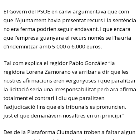
El Govern del PSOE en canvi argumentava que com
que l’Ajuntament havia presentat recurs i la sentència
no era ferma podrien seguir endavant. I que encara
que l’empresa guanyara el recurs només se l’hauria
d’indemnitzar amb 5.000 o 6.000 euros.
Tal com explica el regidor Pablo González “la
regidora Lorena Zamorano va arribar a dir que les
nostres afirmacions eren vergonyoses i que paralitzar
la licitació seria una irresponsabilitat però ara afirma
totalment el contrari i diu que paralitzen
l’adjudicació fins que els tribunals es pronuncien,
just el que demanàvem nosaltres en un principi.”
Des de la Plataforma Ciutadana troben a faltar algun