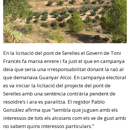
En la licitació del pont de Serelles el Govern de Toni
Francés fa marxa enrere i fa just el que en campanya
deia que seria una irresponsabilitat donant la raó al
que demanava Guanyar Alcoi. En campanya electoral
es va iniciar la licitació del projecte del pont de
Serelles amb una sentència contrària pendent de
resoldre’s i ara es paralitza. El regidor Pablo
González afirma que “sembla que juguen amb els
interessos de tots els alcoians com els ve de gust amb
no sabem quins interessos particulars.”