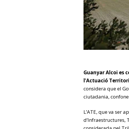
Guanyar Alcoi es c
l’Actuació Territo
considera que el Go
ciutadania, confone
L’ATE, que va ser ap
d’Infraestructures, 
considerada pel Trib