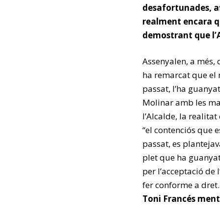
desafortunades, af
realment encara q
demostrant que l’
Assenyalen, a més, 
ha remarcat que el 
passat, l’ha guanyat
Molinar amb les ma
l’Alcalde, la realita
“el contenciós que e
passat, es planteja
plet que ha guanyat 
per l’acceptació de
fer conforme a dret.
Toni Francés menti