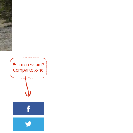
És interessant?
Comparteix-ho