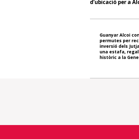
d’ubicació per a A
Guanyar Alcoi con
permutes per rec
inversió dels Jut
una estafa, regal
històric a la Gene