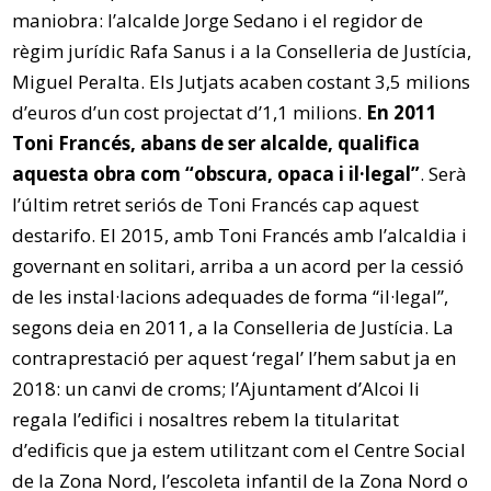
maniobra: l’alcalde Jorge Sedano i el regidor de
règim jurídic Rafa Sanus i a la Conselleria de Justícia,
Miguel Peralta. Els Jutjats acaben costant 3,5 milions
d’euros d’un cost projectat d’1,1 milions.
En 2011
Toni Francés, abans de ser alcalde, qualifica
aquesta obra com “obscura, opaca i il·legal”
. Serà
l’últim retret seriós de Toni Francés cap aquest
destarifo. El 2015, amb Toni Francés amb l’alcaldia i
governant en solitari, arriba a un acord per la cessió
de les instal·lacions adequades de forma “il·legal”,
segons deia en 2011, a la Conselleria de Justícia. La
contraprestació per aquest ‘regal’ l’hem sabut ja en
2018: un canvi de croms; l’Ajuntament d’Alcoi li
regala l’edifici i nosaltres rebem la titularitat
d’edificis que ja estem utilitzant com el Centre Social
de la Zona Nord, l’escoleta infantil de la Zona Nord o