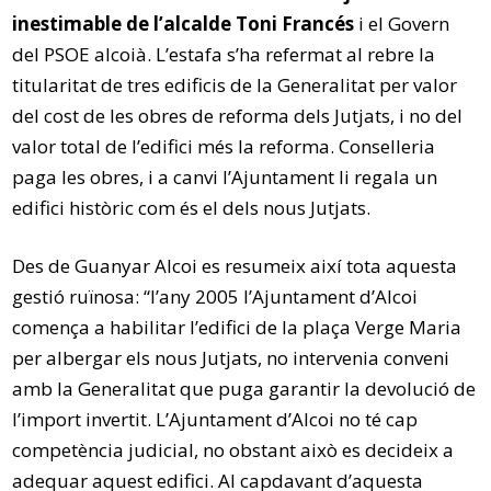
inestimable de l’alcalde Toni Francés
i el Govern
del PSOE alcoià. L’estafa s’ha refermat al rebre la
titularitat de tres edificis de la Generalitat per valor
del cost de les obres de reforma dels Jutjats, i no del
valor total de l’edifici més la reforma. Conselleria
paga les obres, i a canvi l’Ajuntament li regala un
edifici històric com és el dels nous Jutjats.
Des de Guanyar Alcoi es resumeix així tota aquesta
gestió ruïnosa: “l’any 2005 l’Ajuntament d’Alcoi
comença a habilitar l’edifici de la plaça Verge Maria
per albergar els nous Jutjats, no intervenia conveni
amb la Generalitat que puga garantir la devolució de
l’import invertit. L’Ajuntament d’Alcoi no té cap
competència judicial, no obstant això es decideix a
adequar aquest edifici. Al capdavant d’aquesta