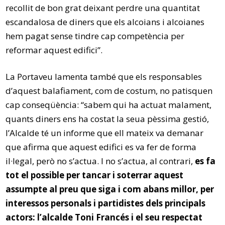
recollit de bon grat deixant perdre una quantitat
escandalosa de diners que els alcoians i alcoianes
hem pagat sense tindre cap competència per
reformar aquest edifici”.
La Portaveu lamenta també que els responsables
d’aquest balafiament, com de costum, no patisquen
cap conseqüència: “sabem qui ha actuat malament,
quants diners ens ha costat la seua pèssima gestió,
l’Alcalde té un informe que ell mateix va demanar
que afirma que aquest edifici es va fer de forma
il·legal, però no s’actua. I no s’actua, al contrari,
es fa
tot el possible per tancar i soterrar aquest
assumpte al preu que siga i com abans millor, per
interessos personals i partidistes dels principals
actors: l’alcalde Toni Francés i el seu respectat