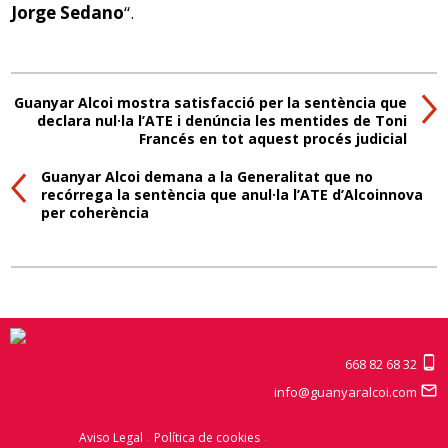
Jorge Sedano
“.
Guanyar Alcoi mostra satisfacció per la sentència que
declara nul·la l’ATE i denúncia les mentides de Toni
Francés en tot aquest procés judicial
Guanyar Alcoi demana a la Generalitat que no
recórrega la sentència que anul·la l’ATE d’Alcoinnova
per coherència
668 82 68 32
info@guanyaralcoi.com
Aviso Legal
Política de cookies