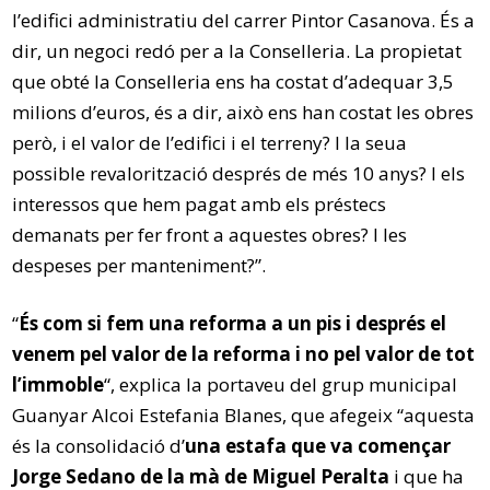
l’edifici administratiu del carrer Pintor Casanova. És a
dir, un negoci redó per a la Conselleria. La propietat
que obté la Conselleria ens ha costat d’adequar 3,5
milions d’euros, és a dir, això ens han costat les obres
però, i el valor de l’edifici i el terreny? I la seua
possible revalorització després de més 10 anys? I els
interessos que hem pagat amb els préstecs
demanats per fer front a aquestes obres? I les
despeses per manteniment?”.
“
És com si fem una reforma a un pis i després el
venem pel valor de la reforma i no pel valor de tot
l’immoble
“, explica la portaveu del grup municipal
Guanyar Alcoi Estefania Blanes, que afegeix “aquesta
és la consolidació d’
una estafa que va començar
Jorge Sedano de la mà de Miguel Peralta
i que ha