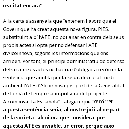
realitat encara
“.
A la carta s’assenyala que “entenem llavors que el
Govern que ha creat aquesta nova figura, PIES,
substituint així l’ATE, no pot anar en contra dels seus
propis actes si opta per no defensar l’ATE
d’Alcoinnova, segons les informacions que ens
arriben. Per tant, el principi administratiu de defensa
dels mateixos actes no hauria d’obligar a recórrer la
sentència que anul·la per la seua afecció al medi
ambient l’ATE d’Alcoinnova per part de la Generalitat,
de la mà de l’empresa impulsora del projecte
Alcoinnova, La Española” i afegeix que “
recórrer
aquesta sentència seria, al nostre juí i al de part
de la societat alcoiana que considera que
aquesta ATE és inviable, un error, perquè això