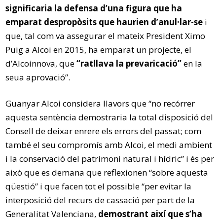
significaria la defensa d’una figura que ha
emparat despropòsits que haurien d’anul·lar-se
i
que, tal com va assegurar el mateix President Ximo
Puig a Alcoi en 2015, ha emparat un projecte, el
d’Alcoinnova, que
“ratllava la prevaricació”
en la
seua aprovació”.
Guanyar Alcoi considera llavors que “no recórrer
aquesta sentència demostraria la total disposició del
Consell de deixar enrere els errors del passat; com
també el seu compromís amb Alcoi, el medi ambient
i la conservació del patrimoni natural i hídric” i és per
això que es demana que reflexionen “sobre aquesta
qüestió” i que facen tot el possible “per evitar la
interposició del recurs de cassació per part de la
Generalitat Valenciana,
demostrant així que s’ha