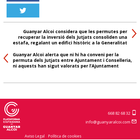
Guanyar Alcoi considera que les permutes per
recuperar la inversió dels Jutjats consoliden una
estafa, regalant un edifici històric a la Generalitat
Guanyar Alcoi alerta que ni hi ha conveni per la
permuta dels Jutjats entre Ajuntament i Conselleria,
ni aquests han sigut valorats per l’Ajuntament
668 82 68 32
info@guanyaralcoi.com
Aviso Legal
Política de cookies