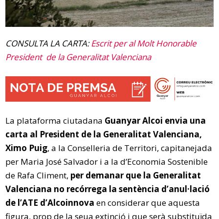
CONSULTA LA CARTA:
Escrit per al Molt Honorable
President de la Generalitat Valenciana
La plataforma ciutadana
Guanyar Alcoi envia una
carta al President de la Generalitat Valenciana,
Ximo Puig
, a la Conselleria de Territori, capitanejada
per Maria José Salvador i a la d’Economia Sostenible
de Rafa Climent,
per demanar que la Generalitat
Valenciana no recórrega la sentència d’anul·lació
de l’ATE d’Alcoinnova
en considerar que aquesta
figura, prop de la seua extinció i que serà substituïda