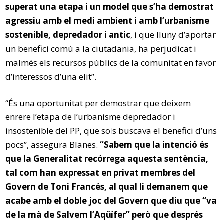
superat una etapa i un model que s’ha demostrat
agressiu amb el medi ambient i amb l’urbanisme
sostenible, depredador i antic
, i que lluny d’aportar
un benefici comú a la ciutadania, ha perjudicat i
malmés els recursos públics de la comunitat en favor
d’interessos d’una elit”.
“És una oportunitat per demostrar que deixem
enrere l’etapa de l’urbanisme depredador i
insostenible del PP, que sols buscava el benefici d’uns
pocs”, assegura Blanes.
“Sabem que la intenció és
que la Generalitat recórrega aquesta sentència,
tal com han expressat en privat membres del
Govern de Toni Francés, al qual li demanem que
acabe amb el doble joc del Govern que diu que “va
de la mà de Salvem l’Aqüífer” però que després