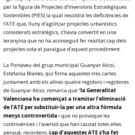
per la figura de Projectes d’Inversions Estratègiques
Sostenibles (PIES) la qual resoldrà les deficiències de
l’ATE que, lluny d’agilitzar projectes urbanístics
considerats estratègics, s’havia convertit en una
teranyina que no ha aconseguit fer realitat cap dels
projectes sota el paraigua d’aquest procediment.
La Portaveu del grup municipal Guanyar Alcoi,
Estefania Blanes, qui firma aquestes tres cartes
juntament amb els altres quatre regidors i regidores
de Guanyar Alcoi, remarca que “
la Generalitat
Valenciana ha començat a tramitar l’eliminació
de l’ATE per substituir-la per una altra fórmula
menys controvertida
i que no provoque les
controvèrsies i l’aversió que han causat totes elles
perquè, recordem,
cap d’aquestes ATE s’ha fet