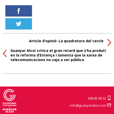
Article d’opinió: La quadratura del cercle
Guanyar Alcoi critica el gran retard que s’ha produït
en la reforma d’Entença i lamenta que la xarxa de
telecomunicacions no vaja a ser pública
668 82 68 32
info@guanyaralcoi.com