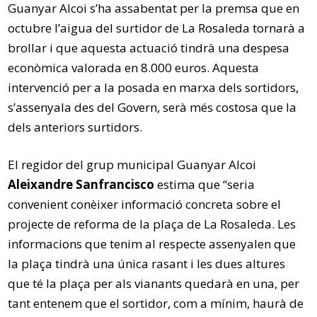
Guanyar Alcoi s’ha assabentat per la premsa que en
octubre l’aigua del surtidor de La Rosaleda tornarà a
brollar i que aquesta actuació tindrà una despesa
econòmica valorada en 8.000 euros. Aquesta
intervenció per a la posada en marxa dels sortidors,
s’assenyala des del Govern, serà més costosa que la
dels anteriors surtidors.
El regidor del grup municipal Guanyar Alcoi
Aleixandre Sanfrancisco
estima que “seria
convenient conèixer informació concreta sobre el
projecte de reforma de la plaça de La Rosaleda. Les
informacions que tenim al respecte assenyalen que
la plaça tindrà una única rasant i les dues altures
que té la plaça per als vianants quedarà en una, per
tant entenem que el sortidor, com a mínim, haurà de