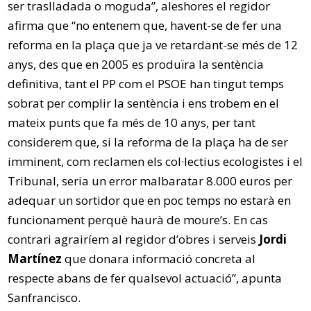
ser traslladada o moguda”, aleshores el regidor
afirma que “no entenem que, havent-se de fer una
reforma en la plaça que ja ve retardant-se més de 12
anys, des que en 2005 es produïra la sentència
definitiva, tant el PP com el PSOE han tingut temps
sobrat per complir la sentència i ens trobem en el
mateix punts que fa més de 10 anys, per tant
considerem que, si la reforma de la plaça ha de ser
imminent, com reclamen els col·lectius ecologistes i el
Tribunal, seria un error malbaratar 8.000 euros per
adequar un sortidor que en poc temps no estarà en
funcionament perquè haurà de moure’s. En cas
contrari agrairíem al regidor d’obres i serveis
Jordi
Martínez
que donara informació concreta al
respecte abans de fer qualsevol actuació”, apunta
Sanfrancisco.