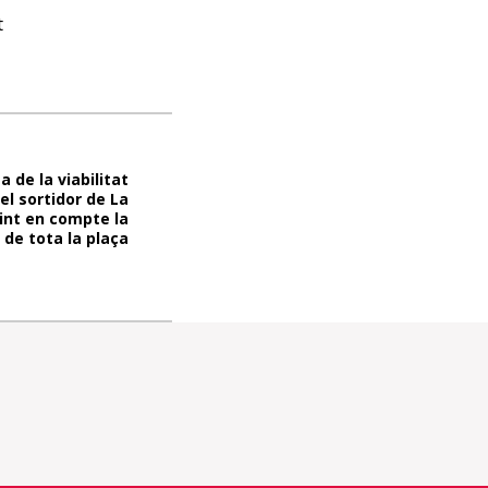
t
 de la viabilitat
el sortidor de La
int en compte la
de tota la plaça