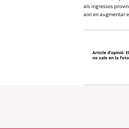
als ingressos provi
així en augmentar el
Article d’opinió:
no sale en la foto