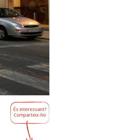
És interessant?
Comparteix-ho
i