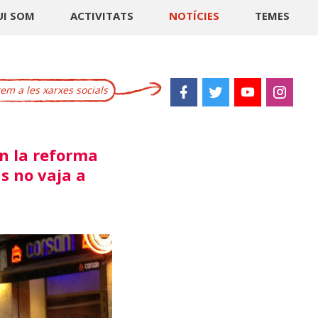
UI SOM
ACTIVITATS
NOTÍCIES
TEMES
m a les xarxes socials
en la reforma
s no vaja a