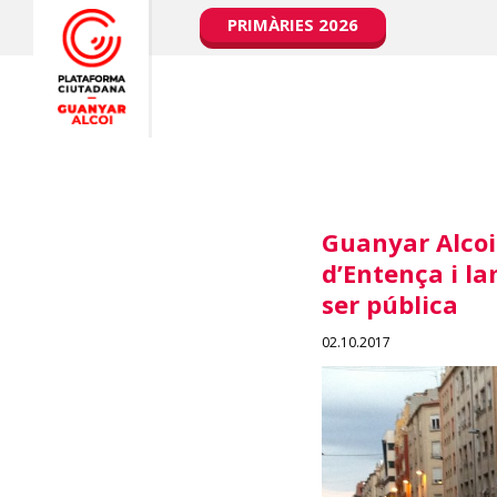
PRIMÀRIES 2026
Guanyar Alcoi 
d’Entença i l
ser pública
02.10.2017