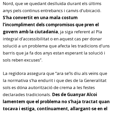
Nord, que ve quedant deslluïda durant els últims
anys pels continus entrebancs i canvis d’ubicació.
S’ha convertit en una mala costum
l’incompliment dels compromisos que pren el
govern amb la ciutadania
, ja siga referent al Pla
integral d’accessibilitat o en aquest cas per donar
solució a un problema que afecta les tradicions d’uns
barris que ja fa dos anys estan esperant la solució i
sols reben excuses”.
La regidora assegura que “ara se’ls diu als veïns que
la normativa s’ha endurit i que des de la Generalitat
sols es dóna autorització de crema a les festes
declarades tradicionals.
Des de Guanyar Alcoi
lamentem que el problema no s’haja tractat quan
tocava i estiga, contínuament, allargant-se en el