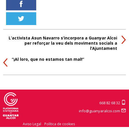
L’activista Asun Navarro s’incorpora a Guanyar Alcoi
per reforçar la veu dels moviments socials a
l’Ajuntament
“¡Al loro, que no estamos tan mal!”
668 82 68 32
info@guanyaralcoi.com
Aviso Legal
Política de cookies