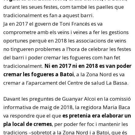
durant les seues festes, com també les paelles que
tradicionalment es fan a aquest barri.
Ja en 2017 el govern de Toni Francés es va
comprometre amb els veïns i veïnes a fer les gestions
oportunes perquè en 2018 les associacions de veïns
no tingueren problemes a l’hora de celebrar les festes
del barri i poder cremar les fogueres com han fet
tradicionalment.
Ni en 2017 ni en 2018 es van poder
cremar les fogueres a Batoi
, a la Zona Nord es va
cremar a l’aparcament del Centre de salud La Bassa.
Davant les preguntes de Guanyar Alcoi en la comissió
informativa de maig de 2018, la regidora Maria Baca
va respondre que el que
es pretenia era elaborar un
pla local de cremes
, per poder fer foc i mantenir les
tradicions –sobretot a la Zona Nord i a Batoi, que és