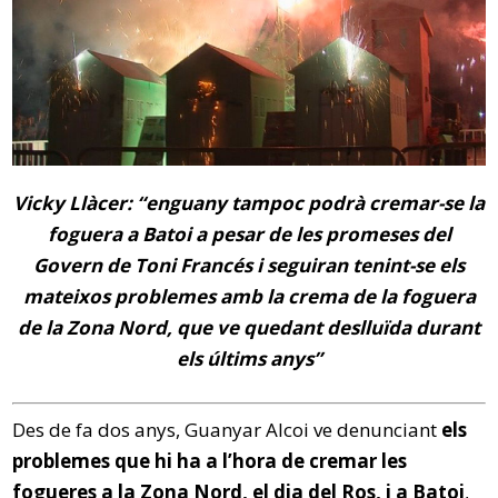
Vicky Llàcer: “enguany tampoc podrà cremar-se la
foguera a Batoi a pesar de les promeses del
Govern de Toni Francés i seguiran tenint-se els
mateixos problemes amb la crema de la foguera
de la Zona Nord, que ve quedant deslluïda durant
els últims anys”
Des de fa dos anys, Guanyar Alcoi ve denunciant
els
problemes que hi ha a l’hora de cremar les
fogueres a la Zona Nord, el dia del Ros, i a Batoi
,