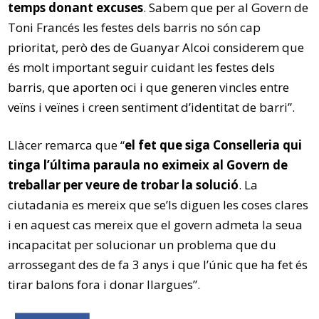
temps donant excuses
. Sabem que per al Govern de
Toni Francés les festes dels barris no són cap
prioritat, però des de Guanyar Alcoi considerem que
és molt important seguir cuidant les festes dels
barris, que aporten oci i que generen vincles entre
veïns i veïnes i creen sentiment d’identitat de barri”.
Llàcer remarca que “
el fet que siga Conselleria qui
tinga l’última paraula no eximeix al Govern de
treballar per veure de trobar la solució
. La
ciutadania es mereix que se’ls diguen les coses clares
i en aquest cas mereix que el govern admeta la seua
incapacitat per solucionar un problema que du
arrossegant des de fa 3 anys i que l’únic que ha fet és
tirar balons fora i donar llargues”.