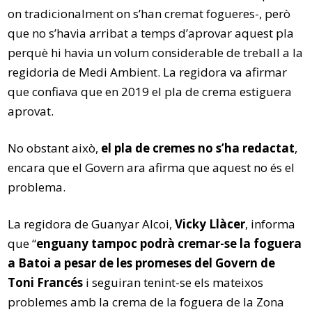
on tradicionalment on s’han cremat fogueres-, però
que no s’havia arribat a temps d’aprovar aquest pla
perquè hi havia un volum considerable de treball a la
regidoria de Medi Ambient. La regidora va afirmar
que confiava que en 2019 el pla de crema estiguera
aprovat.
No obstant això,
el pla de cremes no s’ha redactat
,
encara que el Govern ara afirma que aquest no és el
problema.
La regidora de Guanyar Alcoi,
Vicky Llàcer
, informa
que “
enguany tampoc podrà cremar-se la foguera
a Batoi a pesar de les promeses del Govern de
Toni Francés
i seguiran tenint-se els mateixos
problemes amb la crema de la foguera de la Zona