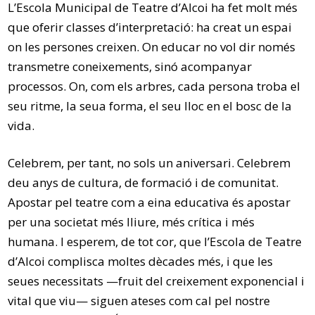
L’Escola Municipal de Teatre d’Alcoi ha fet molt més
que oferir classes d’interpretació: ha creat un espai
on les persones creixen. On educar no vol dir només
transmetre coneixements, sinó acompanyar
processos. On, com els arbres, cada persona troba el
seu ritme, la seua forma, el seu lloc en el bosc de la
vida.
Celebrem, per tant, no sols un aniversari. Celebrem
deu anys de cultura, de formació i de comunitat.
Apostar pel teatre com a eina educativa és apostar
per una societat més lliure, més crítica i més
humana. I esperem, de tot cor, que l’Escola de Teatre
d’Alcoi complisca moltes dècades més, i que les
seues necessitats —fruit del creixement exponencial i
vital que viu— siguen ateses com cal pel nostre