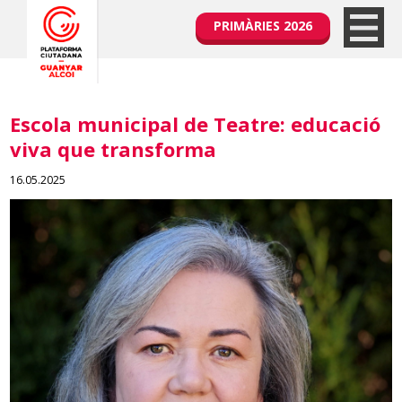
PRIMÀRIES 2026
Escola municipal de Teatre: educació
viva que transforma
16.05.2025