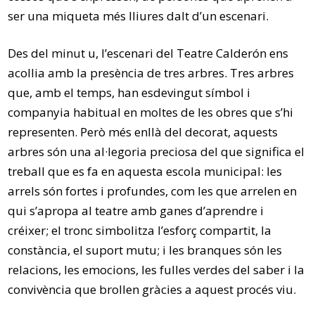
ser una miqueta més lliures dalt d’un escenari.
Des del minut u, l’escenari del Teatre Calderón ens
acollia amb la presència de tres arbres. Tres arbres
que, amb el temps, han esdevingut símbol i
companyia habitual en moltes de les obres que s’hi
representen. Però més enllà del decorat, aquests
arbres són una al·legoria preciosa del que significa el
treball que es fa en aquesta escola municipal: les
arrels són fortes i profundes, com les que arrelen en
qui s’apropa al teatre amb ganes d’aprendre i
créixer; el tronc simbolitza l’esforç compartit, la
constància, el suport mutu; i les branques són les
relacions, les emocions, les fulles verdes del saber i la
convivència que brollen gràcies a aquest procés viu.