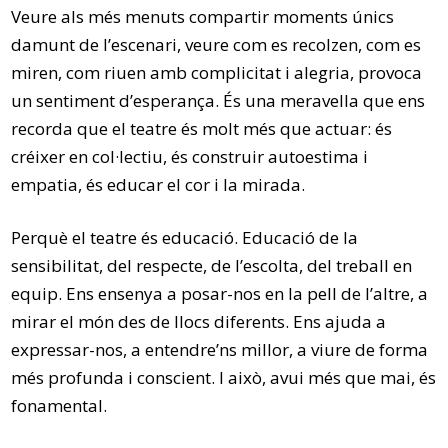
Veure als més menuts compartir moments únics
damunt de l’escenari, veure com es recolzen, com es
miren, com riuen amb complicitat i alegria, provoca
un sentiment d’esperança. És una meravella que ens
recorda que el teatre és molt més que actuar: és
créixer en col·lectiu, és construir autoestima i
empatia, és educar el cor i la mirada.
Perquè el teatre és educació. Educació de la
sensibilitat, del respecte, de l’escolta, del treball en
equip. Ens ensenya a posar-nos en la pell de l’altre, a
mirar el món des de llocs diferents. Ens ajuda a
expressar-nos, a entendre’ns millor, a viure de forma
més profunda i conscient. I això, avui més que mai, és
fonamental.