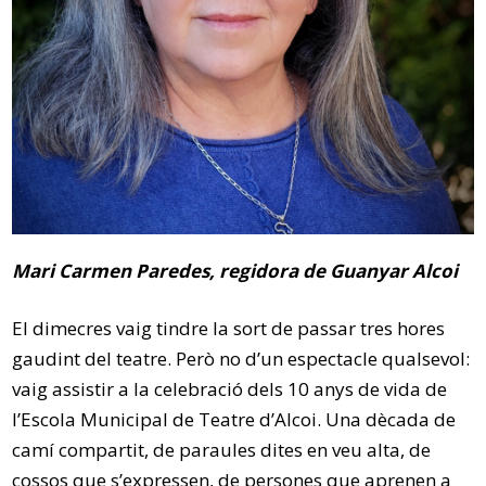
Mari Carmen Paredes, regidora de Guanyar Alcoi
El dimecres vaig tindre la sort de passar tres hores
gaudint del teatre. Però no d’un espectacle qualsevol:
vaig assistir a la celebració dels 10 anys de vida de
l’Escola Municipal de Teatre d’Alcoi. Una dècada de
camí compartit, de paraules dites en veu alta, de
cossos que s’expressen, de persones que aprenen a