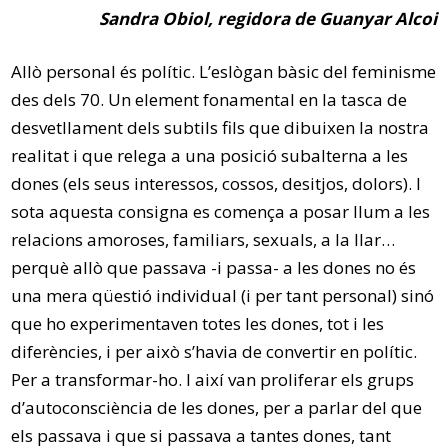
Sandra Obiol, regidora de Guanyar Alcoi
Allò personal és polític. L’eslògan bàsic del feminisme
des dels 70. Un element fonamental en la tasca de
desvetllament dels subtils fils que dibuixen la nostra
realitat i que relega a una posició subalterna a les
dones (els seus interessos, cossos, desitjos, dolors). I
sota aquesta consigna es comença a posar llum a les
relacions amoroses, familiars, sexuals, a la llar…
perquè allò que passava -i passa- a les dones no és
una mera qüestió individual (i per tant personal) sinó
que ho experimentaven totes les dones, tot i les
diferències, i per això s’havia de convertir en polític.
Per a transformar-ho. I així van proliferar els grups
d’autoconsciència de les dones, per a parlar del que
els passava i que si passava a tantes dones, tant