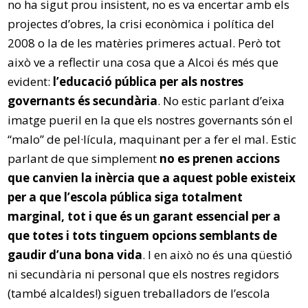
no ha sigut prou insistent, no es va encertar amb els
projectes d’obres, la crisi econòmica i política del
2008 o la de les matèries primeres actual. Però tot
això ve a reflectir una cosa que a Alcoi és més que
evident:
l’educació pública per als nostres
governants és secundària
. No estic parlant d’eixa
imatge pueril en la que els nostres governants són el
“malo” de pel·lícula, maquinant per a fer el mal. Estic
parlant de que simplement
no es prenen accions
que canvien la inèrcia que a aquest poble existeix
per a que l’escola pública siga totalment
marginal, tot i que és un garant essencial per a
que totes i tots tinguem opcions semblants de
gaudir d’una bona vida
. I en això no és una qüestió
ni secundària ni personal que els nostres regidors
(també alcaldes!) siguen treballadors de l’escola