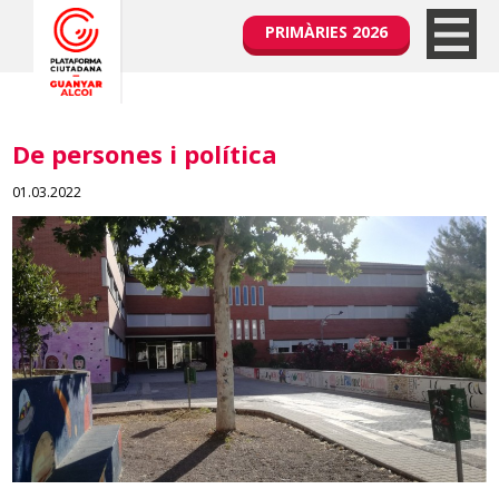
PRIMÀRIES 2026
De persones i política
01.03.2022