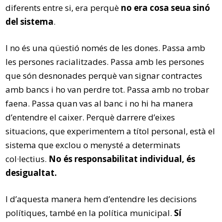
diferents entre si, era perquè
no era cosa seua sinó
del sistema
.
I no és una qüestió només de les dones. Passa amb
les persones racialitzades. Passa amb les persones
que són desnonades perquè van signar contractes
amb bancs i ho van perdre tot. Passa amb no trobar
faena. Passa quan vas al banc i no hi ha manera
d’entendre el caixer. Perquè darrere d’eixes
situacions, que experimentem a títol personal, està el
sistema que exclou o menysté a determinats
col·lectius.
No és responsabilitat individual, és
desigualtat.
I d’aquesta manera hem d’entendre les decisions
polítiques, també en la política municipal.
Sí