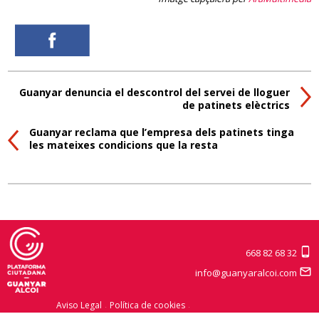
Guanyar denuncia el descontrol del servei de lloguer
de patinets elèctrics
Guanyar reclama que l’empresa dels patinets tinga
les mateixes condicions que la resta
668 82 68 32
info@guanyaralcoi.com
Aviso Legal
Política de cookies