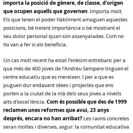
importa la posició de gènere, de classe, d’origen
que ocupen aquells que governen
. Importa molt.
Els que tenen el poder hàbilment amaguen aquestes
posicions, bé treient importància o bé mostrant el
seu dolor personal quan són assenyalades. Com no
ho van a fer si els beneficia.
Un cas molt recent ha estat l’enèsim entrebanc per a
que més de 400 joves de l’Andreu Sempere tinguen el
centre educatiu que es mereixen. I per a que es
puguen dur endavant idees i projectes que ens
porten a la ciutat de la mà dels seus joves a nivells
alts d’excel·lència.
Com és possible que des de 1999
reclamen unes reformes que avui, 23 anys
després, encara no han arribat?
Les raons concretes
seran moltes i diverses, segur: la comunitat educativa