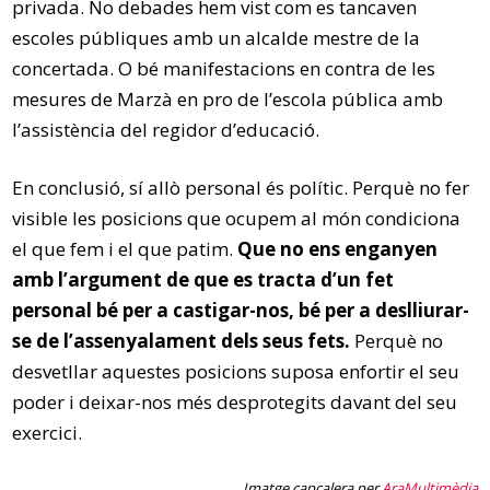
privada. No debades hem vist com es tancaven
escoles públiques amb un alcalde mestre de la
concertada. O bé manifestacions en contra de les
mesures de Marzà en pro de l’escola pública amb
l’assistència del regidor d’educació.
En conclusió, sí allò personal és polític. Perquè no fer
visible les posicions que ocupem al món condiciona
el que fem i el que patim.
Que no ens enganyen
amb l’argument de que es tracta d’un fet
personal bé per a castigar-nos, bé per a deslliurar-
se de l’assenyalament dels seus fets.
Perquè no
desvetllar aquestes posicions suposa enfortir el seu
poder i deixar-nos més desprotegits davant del seu
exercici.
Imatge capçalera per
AraMultimèdia