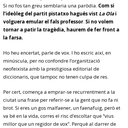
Si no fos tan greu semblaria una paròdia.
Com si
l’ideòleg del partit pistatxo hagués vist
La Ola
i
volguera emular el fals professor
.
Si no volem
tornar a patir la tragèdia, haurem de fer front a
la farsa.
Ho heu encertat, parle de vox. I ho escric així, en
minúscula, per no confondre l’organització
neofeixista amb la prestigiosa editorial de
diccionaris, que tampoc no tenen culpa de res.
Per cert, comença a emprar-se recurrentment a la
ciutat una frase per referir-se a la gent que no fa ni
brot. Si eres un gos malfaener, un faenafuig, però et
va bé en la vida, corres el risc d’escoltar que “vius
millor que un regidor de vox”. Perquè al darrer de