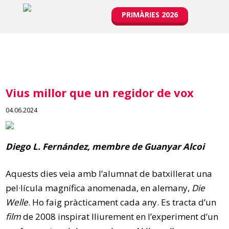
PRIMÀRIES 2026
Vius millor que un regidor de vox
04.06.2024
Diego L. Fernández, membre de Guanyar Alcoi
Aquests dies veia amb l’alumnat de batxillerat una
pel·lícula magnífica anomenada, en alemany,
Die
Welle
. Ho faig pràcticament cada any. Es tracta d’un
film
de 2008 inspirat lliurement en l’experiment d’un