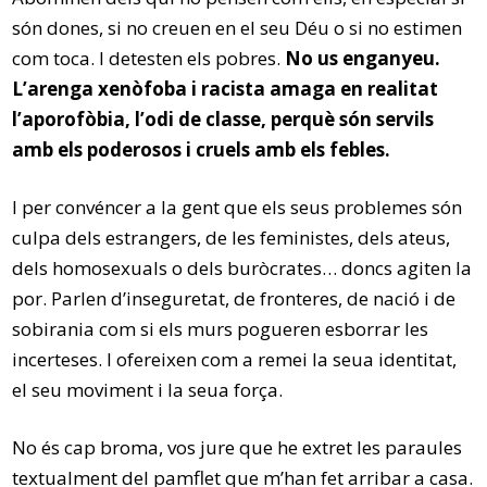
són dones, si no creuen en el seu Déu o si no estimen
com toca. I detesten els pobres.
No us enganyeu.
L’arenga xenòfoba i racista amaga en realitat
l’aporofòbia, l’odi de classe, perquè són servils
amb els poderosos i cruels amb els febles.
I per convéncer a la gent que els seus problemes són
culpa dels estrangers, de les feministes, dels ateus,
dels homosexuals o dels buròcrates… doncs agiten la
por. Parlen d’inseguretat, de fronteres, de nació i de
sobirania com si els murs pogueren esborrar les
incerteses. I ofereixen com a remei la seua identitat,
el seu moviment i la seua força.
No és cap broma, vos jure que he extret les paraules
textualment del pamflet que m’han fet arribar a casa.