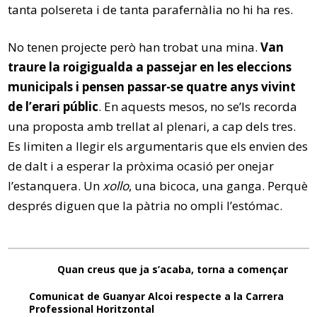
tanta polsereta i de tanta parafernàlia no hi ha res.
No tenen projecte però han trobat una mina.
Van
traure la roigigualda a passejar en les eleccions
municipals i pensen passar-se quatre anys vivint
de l’erari públic
. En aquests mesos, no se’ls recorda
una proposta amb trellat al plenari, a cap dels tres.
Es limiten a llegir els argumentaris que els envien des
de dalt i a esperar la pròxima ocasió per onejar
l’estanquera. Un
xollo
, una bicoca, una ganga. Perquè
després diguen que la pàtria no ompli l’estómac.
Quan creus que ja s’acaba, torna a començar
Comunicat de Guanyar Alcoi respecte a la Carrera
Professional Horitzontal