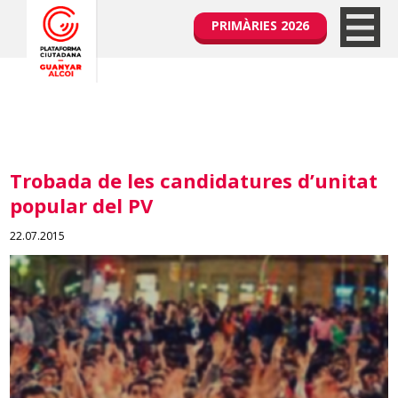
PRIMÀRIES 2026
Trobada de les candidatures d’unitat
popular del PV
22.07.2015