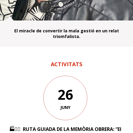
El miracle de convertir la mala gestió en un relat
triomfalista.
ACTIVITATS
26
JUNY
🏭✊🏼 RUTA GUIADA DE LA MEMÒRIA OBRERA: “El