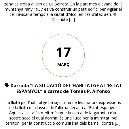
zona es troba al cim de La Serreta. En la part més elevada de la
muntanya l’any 1937 es va construir un petit edifici per vigilar el
cel i avisar a temps a la ciutat d’Alcoi en cas d’atac aeri. 📆
Dissabte […]
17
MARÇ
🗣 Xarrada “LA SITUACIÓ DE L’HABITATGE A L’ESTAT
ESPANYOL” a càrrec de Tomàs P. Alfonso
La lluita per l’habitatge ha sigut una de les majors expressions
de la lluita de classes de l’última dècada a l’Estat espanyol.
Aquesta lluita és molt més que la cerca de la garantia d’un
sostre sota el qual dormir: és una lluita per la intimitat, pel
territori, per la construcció comunitària dels barris i contra […]