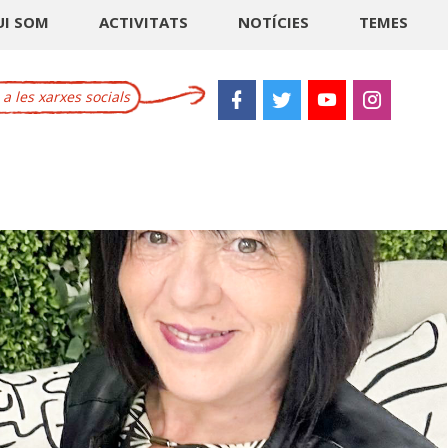
UI SOM
ACTIVITATS
NOTÍCIES
TEMES
 les xarxes socials