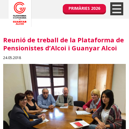
PRIMÀRIES 2026
Reunió de treball de la Plataforma de
Pensionistes d’Alcoi i Guanyar Alcoi
24.05.2018