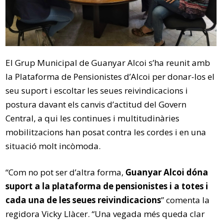
El Grup Municipal de Guanyar Alcoi s’ha reunit amb
la Plataforma de Pensionistes d’Alcoi per donar-los el
seu suport i escoltar les seues reivindicacions i
postura davant els canvis d’actitud del Govern
Central, a qui les continues i multitudinàries
mobilitzacions han posat contra les cordes i en una
situació molt incòmoda.
“Com no pot ser d’altra forma,
Guanyar Alcoi dóna
suport a la plataforma de pensionistes i a totes i
cada una de les seues reivindicacions
” comenta la
regidora Vicky Llàcer. “Una vegada més queda clar