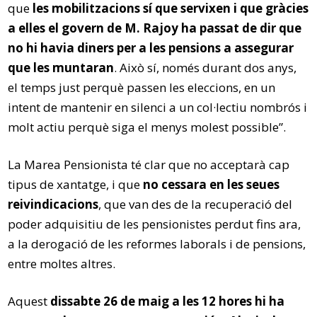
que
les mobilitzacions sí que servixen i que gràcies
a elles el govern de M. Rajoy ha passat de dir que
no hi havia diners per a les pensions a assegurar
que les muntaran
. Això sí, només durant dos anys,
el temps just perquè passen les eleccions, en un
intent de mantenir en silenci a un col·lectiu nombrós i
molt actiu perquè siga el menys molest possible”.
La Marea Pensionista té clar que no acceptarà cap
tipus de xantatge, i que
no cessara en les seues
reivindicacions
, que van des de la recuperació del
poder adquisitiu de les pensionistes perdut fins ara,
a la derogació de les reformes laborals i de pensions,
entre moltes altres.
Aquest
dissabte 26 de maig a les 12 hores hi ha