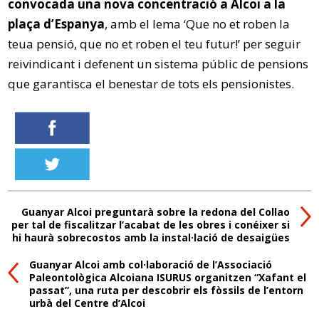
convocada una nova concentració a Alcoi a la
plaça d’Espanya
, amb el lema ‘Que no et roben la
teua pensió, que no et roben el teu futur!’ per seguir
reivindicant i defenent un sistema públic de pensions
que garantisca el benestar de tots els pensionistes.
Guanyar Alcoi preguntarà sobre la redona del Collao
per tal de fiscalitzar l’acabat de les obres i conéixer si
hi haurà sobrecostos amb la instal·lació de desaigües
Guanyar Alcoi amb col·laboració de l’Associació
Paleontològica Alcoiana ISURUS organitzen “Xafant el
passat”, una ruta per descobrir els fòssils de l’entorn
urbà del Centre d’Alcoi