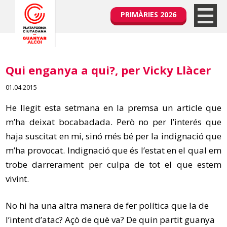
PRIMÀRIES 2026
Qui enganya a qui?, per Vicky Llàcer
01.04.2015
He llegit
esta
setmana en la premsa un article que
m’ha deixat bocabadada. Però no per l’interés que
haja suscitat en mi, sinó
més bé
per la indignació que
m’ha provocat. Indignació que és l’estat en el qual em
trobe darrerament per culpa de tot el que estem
vivint.
No hi ha una altra manera de fer política que la de
l’intent d’atac? Açò de què va? De quin partit guanya