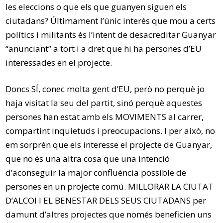
les eleccions o que els que guanyen siguen els
ciutadans? Últimament l’únic interés que mou a certs
polítics i militants és l’intent de desacreditar Guanyar
“anunciant” a tort i a dret que hi ha persones d’EU
interessades en el projecte.
Doncs SÍ, conec molta gent d’EU, però no perquè jo
haja visitat la seu del partit, sinó perquè aquestes
persones han estat amb els MOVIMENTS al carrer,
compartint inquietuds i preocupacions. I per això, no
em sorprén que els interesse el projecte de Guanyar,
que no és una altra cosa que una intenció
d’aconseguir la major confluència possible de
persones en un projecte comú. MILLORAR LA CIUTAT
D’ALCOI I EL BENESTAR DELS SEUS CIUTADANS per
damunt d’altres projectes que només beneficien uns