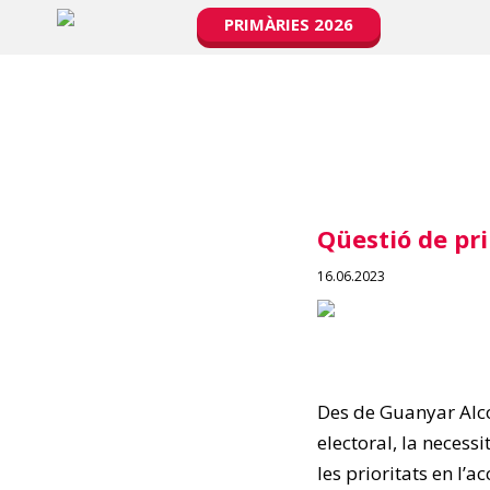
PRIMÀRIES 2026
Qüestió de pri
16.06.2023
Des de Guanyar Alc
electoral, la necess
les prioritats en l