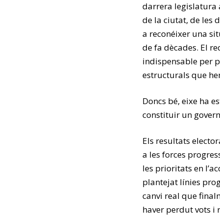
darrera legislatura 
de la ciutat, de les
a reconéixer una si
de fa dècades. El re
indispensable per p
estructurals que he
Doncs bé, eixe ha es
constituir un govern
Els resultats electo
a les forces progres
les prioritats en l’
plantejat línies pro
canvi real que fina
haver perdut vots i 