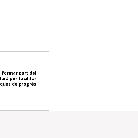
 formar part del
larà per facilitar
iques de progrés