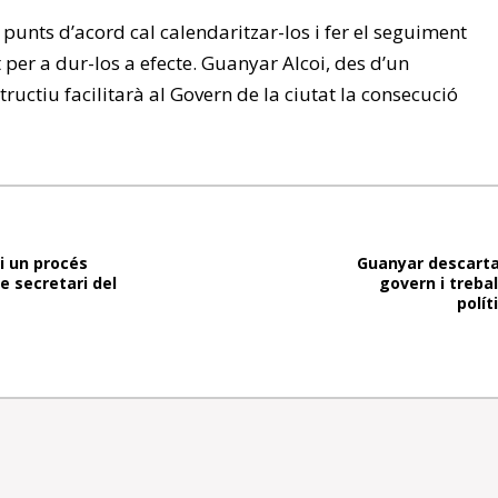
 punts d’acord cal calendaritzar-los i fer el seguiment
 per a dur-los a efecte. Guanyar Alcoi, des d’un
uctiu facilitarà al Govern de la ciutat la consecució
i un procés
Guanyar descarta
de secretari del
govern i trebal
polít