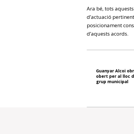
Ara bé, tots aquests
d’actuació pertinent
posicionament constr
d’aquests acords.
Guanyar Alcoi obr
obert per al lloc 
grup municipal